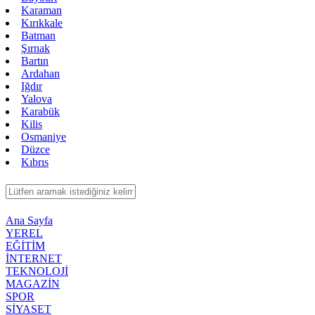
Karaman
Kırıkkale
Batman
Şırnak
Bartın
Ardahan
Iğdır
Yalova
Karabük
Kilis
Osmaniye
Düzce
Kıbrıs
Ana Sayfa
YEREL
EĞİTİM
İNTERNET
TEKNOLOJİ
MAGAZİN
SPOR
SİYASET