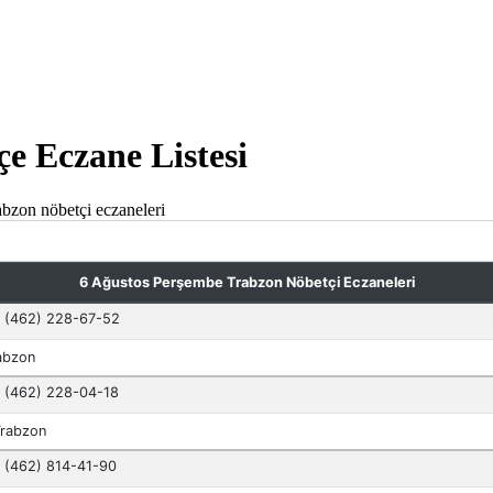
çe Eczane Listesi
abzon nöbetçi eczaneleri