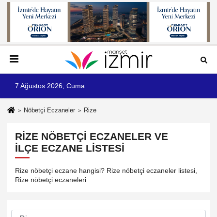
7 Ağustos 2026, Cuma
Nöbetçi Eczaneler
Rize
RIZE NÖBETÇI ECZANELER VE
İLÇE ECZANE LISTESI
Rize nöbetçi eczane hangisi? Rize nöbetçi eczaneler listesi,
Rize nöbetçi eczaneleri