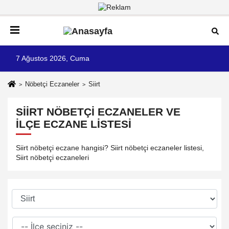
7 Ağustos 2026, Cuma
Nöbetçi Eczaneler
Siirt
SIIRT NÖBETÇI ECZANELER VE
İLÇE ECZANE LISTESI
Siirt nöbetçi eczane hangisi? Siirt nöbetçi eczaneler listesi,
Siirt nöbetçi eczaneleri