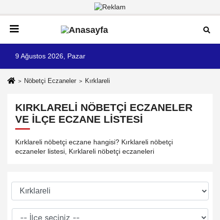
9 Ağustos 2026, Pazar
Nöbetçi Eczaneler
Kırklareli
KIRKLARELI NÖBETÇI ECZANELER
VE İLÇE ECZANE LISTESI
Kırklareli nöbetçi eczane hangisi? Kırklareli nöbetçi
eczaneler listesi, Kırklareli nöbetçi eczaneleri