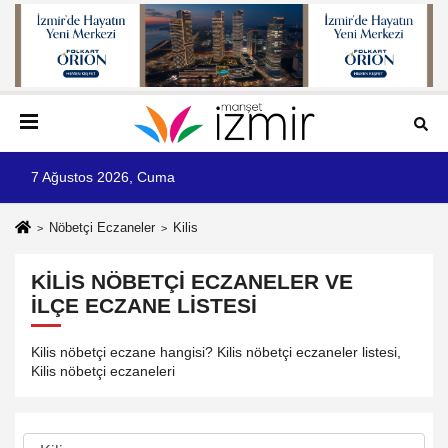
7 Ağustos 2026, Cuma
Nöbetçi Eczaneler
Kilis
KILIS NÖBETÇI ECZANELER VE
İLÇE ECZANE LISTESI
Kilis nöbetçi eczane hangisi? Kilis nöbetçi eczaneler listesi,
Kilis nöbetçi eczaneleri