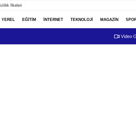
izlilik İlkeleri
YEREL
EĞİTİM
İNTERNET
TEKNOLOJİ
MAGAZİN
SPO
Video G