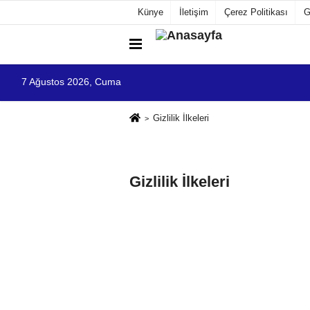
Künye
İletişim
Çerez Politikası
G
7 Ağustos 2026, Cuma
Gizlilik İlkeleri
Gizlilik İlkeleri