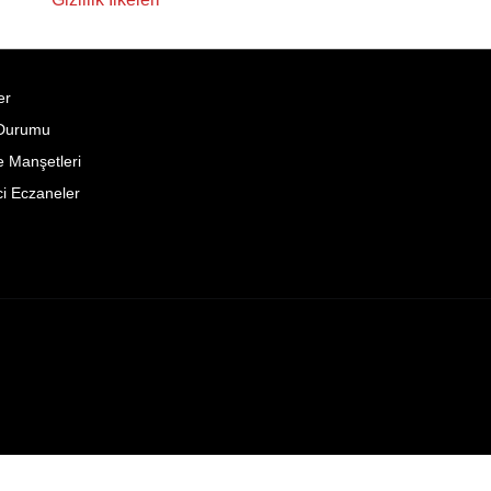
er
Durumu
 Manşetleri
i Eczaneler