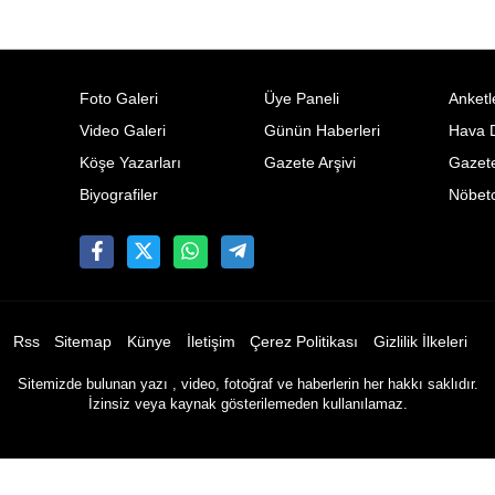
Foto Galeri
Üye Paneli
Anketl
Video Galeri
Günün Haberleri
Hava 
Köşe Yazarları
Gazete Arşivi
Gazete
Biyografiler
Nöbetc
Rss
Sitemap
Künye
İletişim
Çerez Politikası
Gizlilik İlkeleri
Sitemizde bulunan yazı , video, fotoğraf ve haberlerin her hakkı saklıdır.
İzinsiz veya kaynak gösterilemeden kullanılamaz.