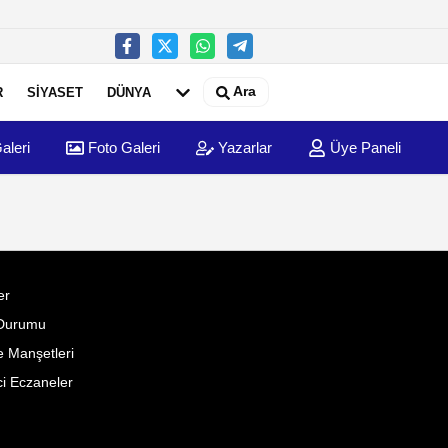
Ara
R
SİYASET
DÜNYA
aleri
Foto Galeri
Yazarlar
Üye Paneli
er
Durumu
 Manşetleri
i Eczaneler