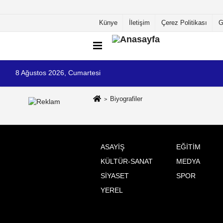
Künye
İletişim
Çerez Politikası
G
8 Ağustos 2026, Cumartesi
Biyografiler
ASAYİŞ
EĞİTİM
KÜLTÜR-SANAT
MEDYA
SİYASET
SPOR
YEREL