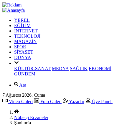
YEREL
EĞİTİM
İNTERNET
TEKNOLOJİ
MAGAZİN
SPOR
SİYASET
DÜNYA
KÜLTÜR-SANAT
MEDYA
SAĞLIK
EKONOMİ
GÜNDEM
Ara
7 Ağustos 2026, Cuma
Video Galeri
Foto Galeri
Yazarlar
Üye Paneli
Nöbetçi Eczaneler
Şanlıurfa