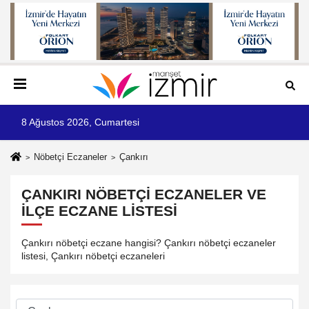
8 Ağustos 2026, Cumartesi
Nöbetçi Eczaneler
Çankırı
ÇANKIRI NÖBETÇI ECZANELER VE
İLÇE ECZANE LISTESI
Çankırı nöbetçi eczane hangisi? Çankırı nöbetçi eczaneler
listesi, Çankırı nöbetçi eczaneleri