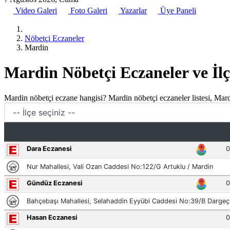
Video Galeri
Foto Galeri
Yazarlar
Üye Paneli
Nöbetçi Eczaneler
Mardin
Mardin Nöbetçi Eczaneler ve İlç
Mardin nöbetçi eczane hangisi? Mardin nöbetçi eczaneler listesi, Mard