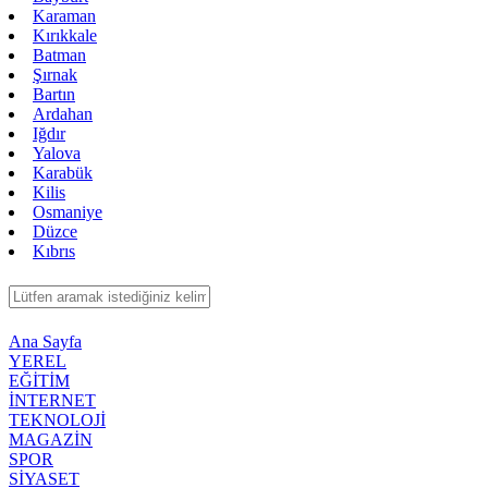
Karaman
Kırıkkale
Batman
Şırnak
Bartın
Ardahan
Iğdır
Yalova
Karabük
Kilis
Osmaniye
Düzce
Kıbrıs
Ana Sayfa
YEREL
EĞİTİM
İNTERNET
TEKNOLOJİ
MAGAZİN
SPOR
SİYASET