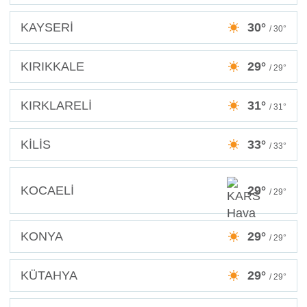
KAYSERİ
30°
/ 30°
KIRIKKALE
29°
/ 29°
KIRKLARELİ
31°
/ 31°
KİLİS
33°
/ 33°
KOCAELİ
29°
/ 29°
KONYA
29°
/ 29°
KÜTAHYA
29°
/ 29°