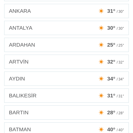
ANKARA
31°
/ 30°
ANTALYA
30°
/ 30°
ARDAHAN
25°
/ 25°
ARTVİN
32°
/ 32°
AYDIN
34°
/ 34°
BALIKESİR
31°
/ 31°
BARTIN
28°
/ 28°
BATMAN
40°
/ 40°