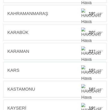
KAHRAMANMARAŞ
19°
/ 19°
KARABÜK
20°
/ 20°
KARAMAN
21°
/ 21°
KARS
15°
/ 15°
KASTAMONU
16°
/ 16°
KAYSERİ
19°
/ 19°