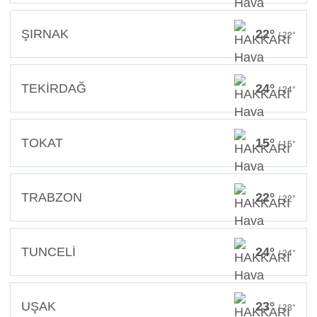
ŞIRNAK
22°
/ 22°
TEKİRDAĞ
24°
/ 24°
TOKAT
15°
/ 15°
TRABZON
22°
/ 22°
TUNCELİ
24°
/ 24°
UŞAK
23°
/ 23°