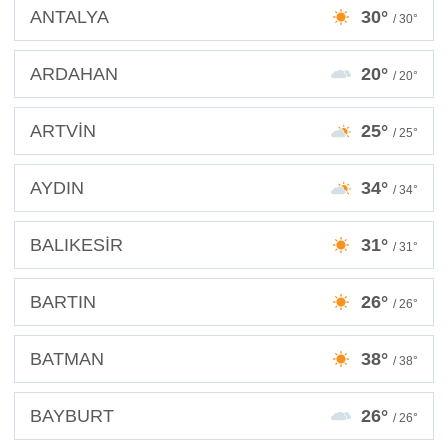
ANTALYA
30°
/ 30°
ARDAHAN
20°
/ 20°
ARTVİN
25°
/ 25°
AYDIN
34°
/ 34°
BALIKESİR
31°
/ 31°
BARTIN
26°
/ 26°
BATMAN
38°
/ 38°
BAYBURT
26°
/ 26°