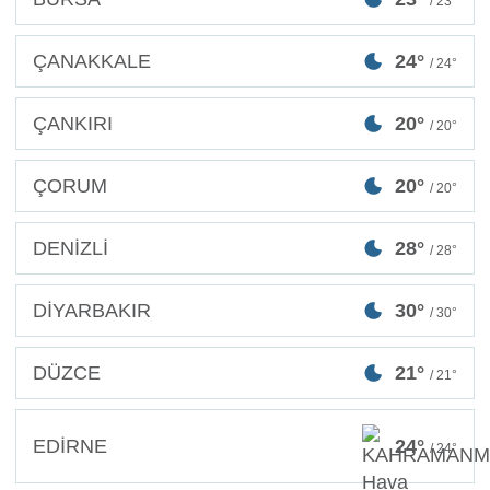
/ 23°
ÇANAKKALE
24°
/ 24°
ÇANKIRI
20°
/ 20°
ÇORUM
20°
/ 20°
DENİZLİ
28°
/ 28°
DİYARBAKIR
30°
/ 30°
DÜZCE
21°
/ 21°
EDİRNE
24°
/ 24°