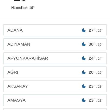
Hissedilen: 19°
ADANA
27°
/ 26°
ADIYAMAN
30°
/ 30°
AFYONKARAHİSAR
24°
/ 24°
AĞRI
20°
/ 20°
AKSARAY
23°
/ 23°
AMASYA
23°
/ 23°