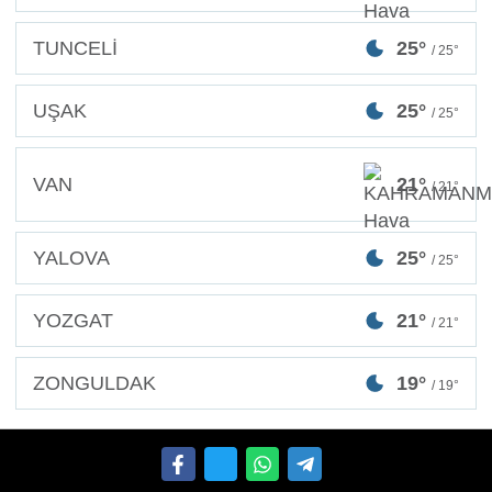
TUNCELİ
25°
/ 25°
UŞAK
25°
/ 25°
VAN
21°
/ 21°
YALOVA
25°
/ 25°
YOZGAT
21°
/ 21°
ZONGULDAK
19°
/ 19°