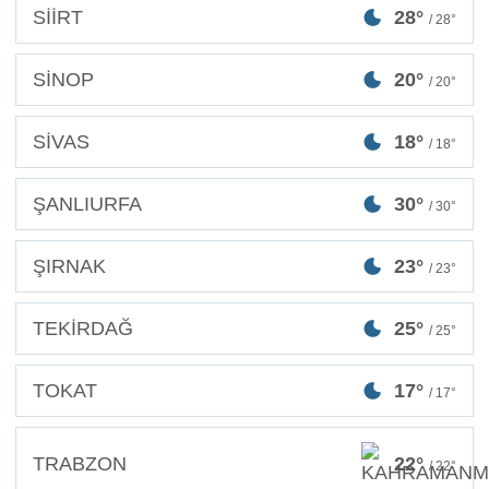
SİİRT
28°
/ 28°
SİNOP
20°
/ 20°
SİVAS
18°
/ 18°
ŞANLIURFA
30°
/ 30°
ŞIRNAK
23°
/ 23°
TEKİRDAĞ
25°
/ 25°
TOKAT
17°
/ 17°
TRABZON
22°
/ 22°