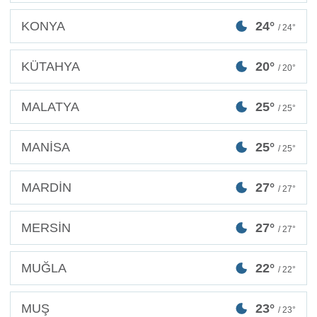
KONYA
24°
/ 24°
KÜTAHYA
20°
/ 20°
MALATYA
25°
/ 25°
MANİSA
25°
/ 25°
MARDİN
27°
/ 27°
MERSİN
27°
/ 27°
MUĞLA
22°
/ 22°
MUŞ
23°
/ 23°