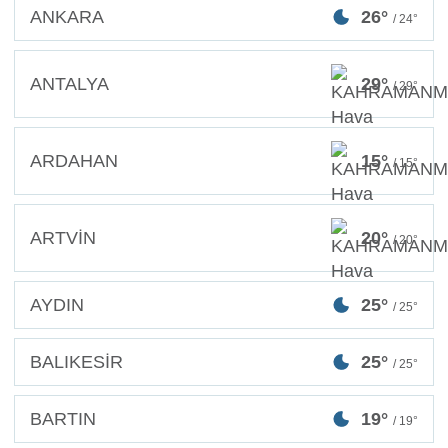
ANKARA
26°
/ 24°
ANTALYA
29°
/ 29°
ARDAHAN
15°
/ 15°
ARTVİN
20°
/ 20°
AYDIN
25°
/ 25°
BALIKESİR
25°
/ 25°
BARTIN
19°
/ 19°