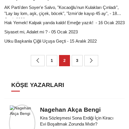
AK Parti'den Soyer'e Salvo, "Kocaoğlu'nun Kulakları Çınladı",
"Lay lay lom, aşk, çiçek, böcek", "İzmir'de kayıp 45 ay", - 18
Ocak 2023
Hak Yemek! Kalpak yarıda kaldı! Emeğe yazık! - 16 Ocak 2023
Siyaset mi, Adalet mi ? - 05 Ocak 2023
Utku Başkanla Çiğli Uçuşa Geçti - 15 Aralık 2022
1
2
3
KÖŞE YAZARLARI
Nagehan Akça Bengi
Kira Sözleşmesi Sona Erdiği İçin Kiracı
Evi Boşaltmak Zorunda Mıdır?