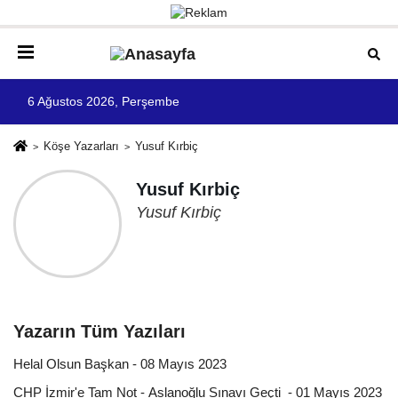
6 Ağustos 2026, Perşembe
Köşe Yazarları
Yusuf Kırbiç
Yusuf Kırbiç
Yusuf Kırbiç
Yazarın Tüm Yazıları
Helal Olsun Başkan - 08 Mayıs 2023
CHP İzmir'e Tam Not - Aslanoğlu Sınavı Geçti - 01 Mayıs 2023