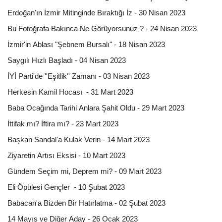
Erdoğan'ın İzmir Mitinginde Bıraktığı İz - 30 Nisan 2023
Bu Fotoğrafa Bakınca Ne Görüyorsunuz ? - 24 Nisan 2023
İzmir'in Ablası "Şebnem Bursalı" - 18 Nisan 2023
Saygılı Hızlı Başladı - 04 Nisan 2023
İYİ Parti'de ''Eşitlik'' Zamanı - 03 Nisan 2023
Herkesin Kamil Hocası - 31 Mart 2023
Baba Ocağında Tarihi Anlara Şahit Oldu - 29 Mart 2023
İttifak mı? İftira mı? - 23 Mart 2023
Başkan Sandal'a Kulak Verin - 14 Mart 2023
Ziyaretin Artısı Eksisi - 10 Mart 2023
Gündem Seçim mi, Deprem mi? - 09 Mart 2023
Eli Öpülesi Gençler - 10 Şubat 2023
Babacan'a Bizden Bir Hatırlatma - 02 Şubat 2023
14 Mayıs ve Diğer Aday - 26 Ocak 2023