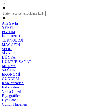
Ana Sayfa
YEREL
EĞİTİM
İNTERNET
TEKNOLOJİ
MAGAZİN
SPOR
SİYASET
DÜNYA
KÜLTÜR-SANAT
MEDYA
SAĞLIK
EKONOMİ
GÜNDEM
Köşe Yazarları
Foto Galeri
Video Galeri
Biyografiler
Üye Paneli
Günün Haberleri