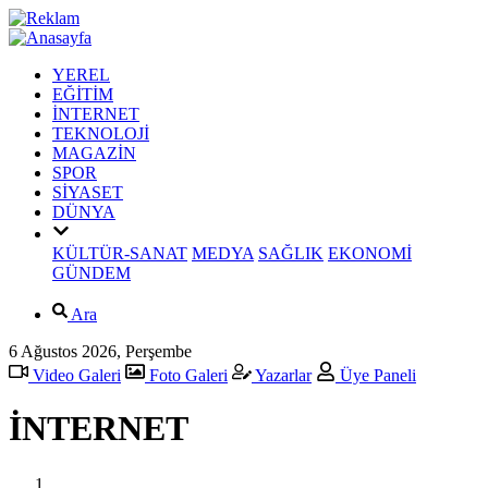
YEREL
EĞİTİM
İNTERNET
TEKNOLOJİ
MAGAZİN
SPOR
SİYASET
DÜNYA
KÜLTÜR-SANAT
MEDYA
SAĞLIK
EKONOMİ
GÜNDEM
Ara
6 Ağustos 2026, Perşembe
Video Galeri
Foto Galeri
Yazarlar
Üye Paneli
İNTERNET