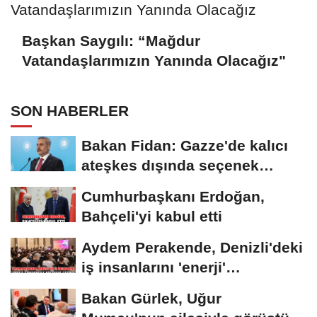
Başkan Saygılı: “Mağdur
Vatandaşlarımızın Yanında Olacağız"
SON HABERLER
Bakan Fidan: Gazze'de kalıcı
ateşkes dışında seçenek
yoktur
Cumhurbaşkanı Erdoğan,
Bahçeli'yi kabul etti
Aydem Perakende, Denizli'deki
iş insanlarını 'enerji'
gündemiyle bir...
Bakan Gürlek, Uğur