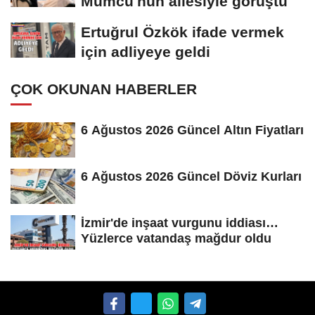
Mumcu'nun ailesiyle görüştü
Ertuğrul Özkök ifade vermek
için adliyeye geldi
ÇOK OKUNAN HABERLER
6 Ağustos 2026 Güncel Altın Fiyatları
6 Ağustos 2026 Güncel Döviz Kurları
İzmir'de inşaat vurgunu iddiası…
Yüzlerce vatandaş mağdur oldu