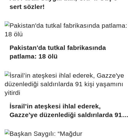
sert sözler!
Pakistan'da tutkal fabrikasında
patlama: 18 ölü
İsrail’in ateşkesi ihlal ederek,
Gazze'ye düzenlediği saldırılarda 91
kişi yaşamını yitirdi