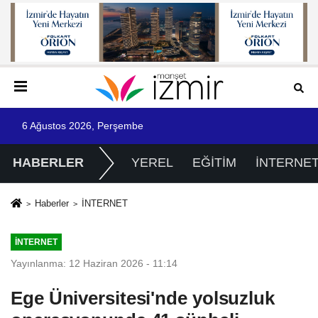
6 Ağustos 2026, Perşembe
HABERLER
YEREL
EĞİTİM
İNTERNE
Haberler
İNTERNET
İNTERNET
Yayınlanma: 12 Haziran 2026 - 11:14
Ege Üniversitesi'nde yolsuzluk