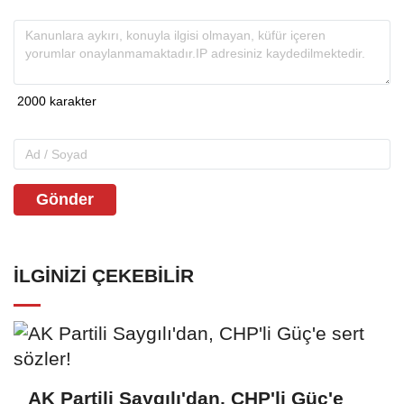
Gönder
İLGINIZI ÇEKEBILIR
AK Partili Saygılı'dan, CHP'li Güç'e