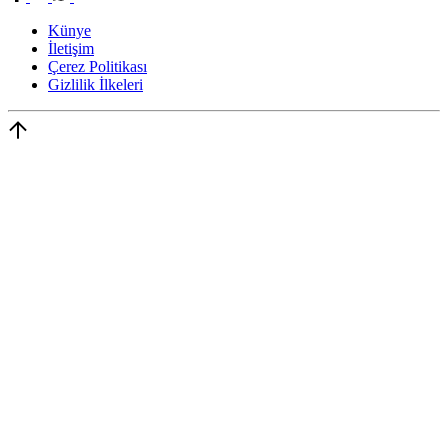
Künye
İletişim
Çerez Politikası
Gizlilik İlkeleri