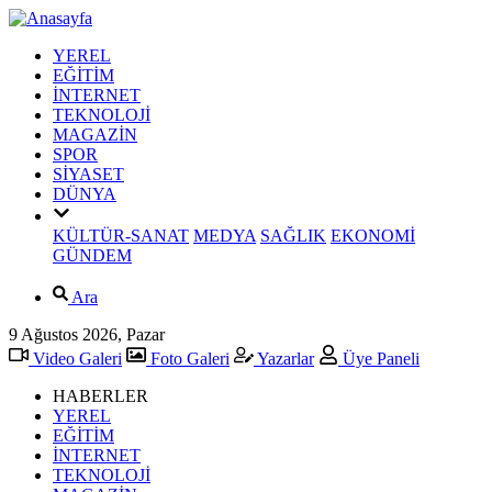
YEREL
EĞİTİM
İNTERNET
TEKNOLOJİ
MAGAZİN
SPOR
SİYASET
DÜNYA
KÜLTÜR-SANAT
MEDYA
SAĞLIK
EKONOMİ
GÜNDEM
Ara
9 Ağustos 2026, Pazar
Video Galeri
Foto Galeri
Yazarlar
Üye Paneli
HABERLER
YEREL
EĞİTİM
İNTERNET
TEKNOLOJİ