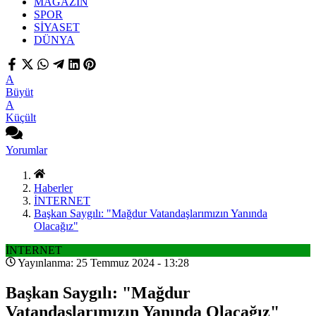
MAGAZİN
SPOR
SİYASET
DÜNYA
A
Büyüt
A
Küçült
Yorumlar
Haberler
İNTERNET
Başkan Saygılı: "Mağdur Vatandaşlarımızın Yanında
Olacağız"
İNTERNET
Yayınlanma: 25 Temmuz 2024 - 13:28
Başkan Saygılı: "Mağdur
Vatandaşlarımızın Yanında Olacağız"