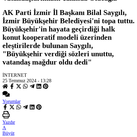
AK Parti İzmir İl Başkanı Bilal Saygılı,
İzmir Büyükşehir Belediyesi'ni topa tuttu.
Büyükşehir'in hayata geçirdiği halk
konut kooperatif modeli üzerinden
eleştirilerde bulunan Saygılı,
"Büyükşehir verdiği sözleri unuttu,
vatandaş mağdur oldu dedi"
İNTERNET
25 Temmuz 2024 - 13:28
Yorumlar
Yazdır
A
Büyüt