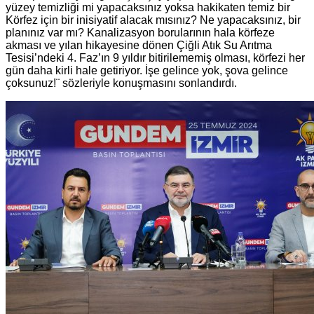
yüzey temizliği mi yapacaksınız yoksa hakikaten temiz bir
Körfez için bir inisiyatif alacak mısınız? Ne yapacaksınız, bir
planınız var mı? Kanalizasyon borularının hala körfeze
akması ve yılan hikayesine dönen Çiğli Atık Su Arıtma
Tesisi’ndeki 4. Faz’ın 9 yıldır bitirilememiş olması, körfezi her
gün daha kirli hale getiriyor. İşe gelince yok, şova gelince
çoksunuz!¨ sözleriyle konuşmasını sonlandırdı.