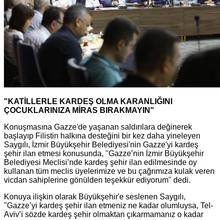
"KATİLLERLE KARDEŞ OLMA KARANLIĞINI
ÇOCUKLARINIZA MİRAS BIRAKMAYIN"
Konuşmasına Gazze'de yaşanan saldırılara değinerek
başlayıp Filistin halkına desteğini bir kez daha yineleyen
Saygılı, İzmir Büyükşehir Belediyesi'nin Gazze'yi kardeş
şehir ilan etmesi konusunda, "Gazze’nin İzmir Büyükşehir
Belediyesi Meclisi’nde kardeş şehir ilan edilmesinde oy
kullanan tüm meclis üyelerimize ve bu çağrımıza kulak veren
vicdan sahiplerine gönülden teşekkür ediyorum" dedi.
Konuya ilişkin olarak Büyükşehir'e seslenen Saygılı,
"Gazze’yi kardeş şehir ilan etmeniz ne kadar olumluysa, Tel-
Aviv’i sözde kardeş şehir olmaktan çıkarmamanız o kadar