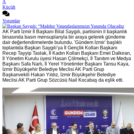
A
Küçült
Yorumlar
AK Parti İzmir İl Başkanı Bilal Saygılı, partisinin il başkanlık
binasında basın mensuplarıyla bir araya gelerek gündeme
dair değerlendirmelerde bulundu. 'Gündem İzmir' başlıklı
toplantıda Başkan Saygılı’ya İl Gençlik Kolları Başkanı
Recep Tayyip Taslak, İl Kadın Kolları Başkanı Emel Dalkıran,
İl Yönetim Kurulu üyesi Hasan Çölmekçi, İl Tanıtım ve Medya
Başkanı Safa Narlı, İl Yerel Yönetimler Başkanı Tansu Kaya,
İzmir Büyükşehir Belediye Meclisi AK Parti Grup
Başkanvekili Hakan Yıldız, İzmir Büyükşehir Belediye
Meclisi AK Parti Grup Sözcüsü Nail Kocabaş da eşlik etti.