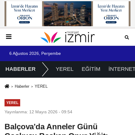
6 Ağustos 2026, Perşembe
HABERLER
YEREL
EĞİTİM
İNTERNE
Haberler
YEREL
YEREL
Yayınlanma: 12 Mayıs 2026 - 09:54
Balçova'da Anneler Günü