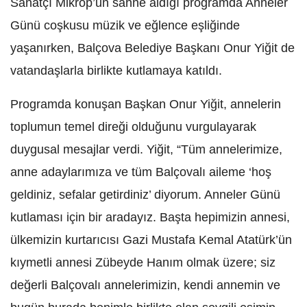
Sanatçı Mikrop’un sahne aldığı programda Anneler
Günü coşkusu müzik ve eğlence eşliğinde
yaşanırken, Balçova Belediye Başkanı Onur Yiğit de
vatandaşlarla birlikte kutlamaya katıldı.
Programda konuşan Başkan Onur Yiğit, annelerin
toplumun temel direği olduğunu vurgulayarak
duygusal mesajlar verdi. Yiğit, “Tüm annelerimize,
anne adaylarımıza ve tüm Balçovalı aileme ‘hoş
geldiniz, sefalar getirdiniz’ diyorum. Anneler Günü
kutlaması için bir aradayız. Başta hepimizin annesi,
ülkemizin kurtarıcısı Gazi Mustafa Kemal Atatürk’ün
kıymetli annesi Zübeyde Hanım olmak üzere; siz
değerli Balçovalı annelerimizin, kendi annemin ve