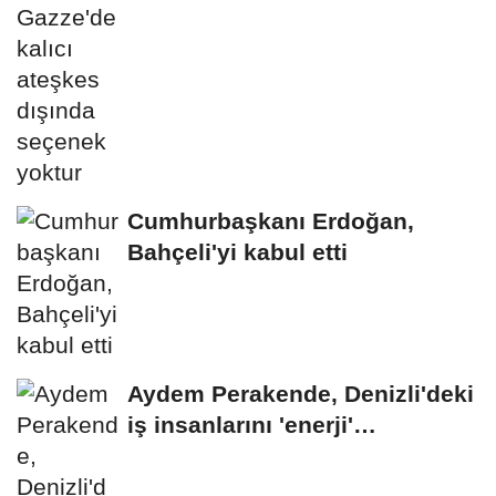
yoktur
Cumhurbaşkanı Erdoğan,
Bahçeli'yi kabul etti
Aydem Perakende, Denizli'deki
iş insanlarını 'enerji'
gündemiyle bir...