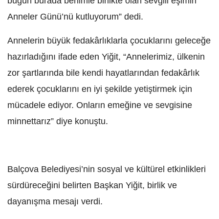
bugün burada benimle birlikte olan sevgili eşimin
Anneler Günü’nü kutluyorum” dedi.
Annelerin büyük fedakârlıklarla çocuklarını geleceğe
hazırladığını ifade eden Yiğit, “Annelerimiz, ülkenin
zor şartlarında bile kendi hayatlarından fedakârlık
ederek çocuklarını en iyi şekilde yetiştirmek için
mücadele ediyor. Onların emeğine ve sevgisine
minnettarız” diye konuştu.
Balçova Belediyesi’nin sosyal ve kültürel etkinlikleri
sürdüreceğini belirten Başkan Yiğit, birlik ve
dayanışma mesajı verdi.