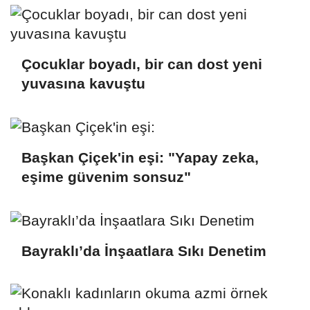
Çocuklar boyadı, bir can dost yeni
yuvasına kavuştu
Başkan Çiçek'in eşi: "Yapay zeka,
eşime güvenim sonsuz"
Bayraklı’da İnşaatlara Sıkı Denetim