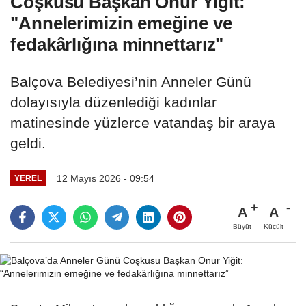
Coşkusu Başkan Onur Yiğit:
"Annelerimizin emeğine ve
fedakârlığına minnettarız"
Balçova Belediyesi’nin Anneler Günü
dolayısıyla düzenlediği kadınlar
matinesinde yüzlerce vatandaş bir araya
geldi.
12 Mayıs 2026 - 09:54
YEREL
A
A
Büyüt
Küçült