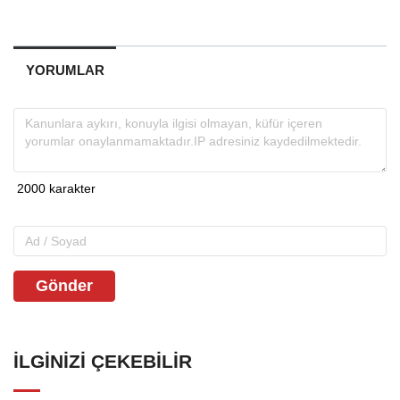
YORUMLAR
Gönder
İLGINIZI ÇEKEBILIR