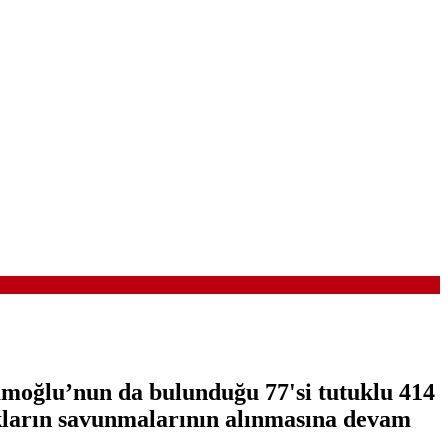
amoğlu’nun da bulunduğu 77'si tutuklu 414
kların savunmalarının alınmasına devam