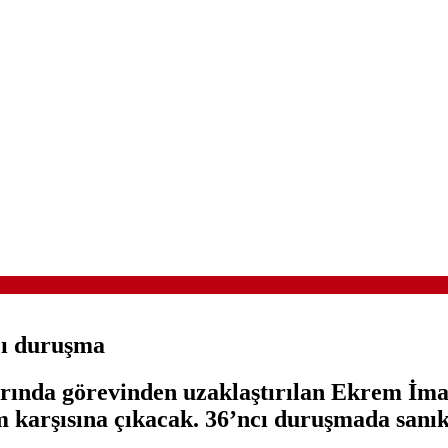
cı duruşma
larında görevinden uzaklaştırılan Ekrem İm
 karşısına çıkacak. 36’ncı duruşmada sanı