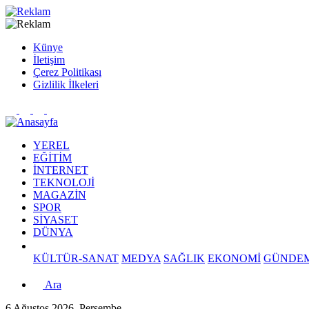
Künye
İletişim
Çerez Politikası
Gizlilik İlkeleri
YEREL
EĞİTİM
İNTERNET
TEKNOLOJİ
MAGAZİN
SPOR
SİYASET
DÜNYA
KÜLTÜR-SANAT
MEDYA
SAĞLIK
EKONOMİ
GÜNDE
Ara
6 Ağustos 2026, Perşembe