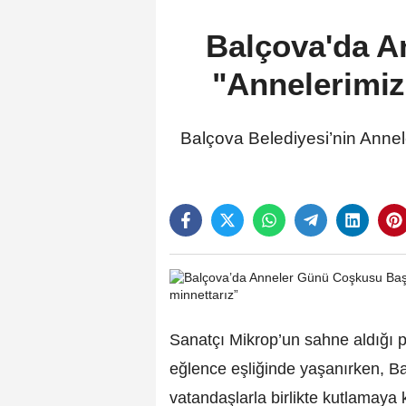
Balçova'da A
"Annelerimiz
Balçova Belediyesi’nin Annel
Sanatçı Mikrop’un sahne aldığı
eğlence eşliğinde yaşanırken, B
vatandaşlarla birlikte kutlamaya k