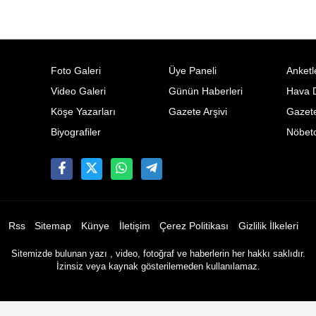
Foto Galeri
Üye Paneli
Anketl
Video Galeri
Günün Haberleri
Hava 
Köşe Yazarları
Gazete Arşivi
Gazete
Biyografiler
Nöbetc
Rss
Sitemap
Künye
İletişim
Çerez Politikası
Gizlilik İlkeleri
Sitemizde bulunan yazı , video, fotoğraf ve haberlerin her hakkı saklıdır.
İzinsiz veya kaynak gösterilemeden kullanılamaz.