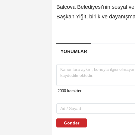
Balçova Belediyesi’nin sosyal ve k
Başkan Yiğit, birlik ve dayanışma
YORUMLAR
Gönder