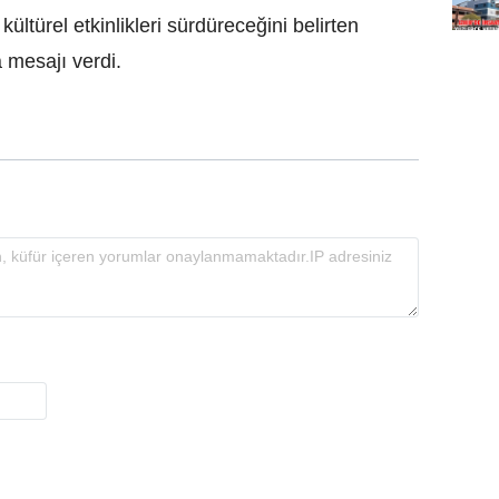
ültürel etkinlikleri sürdüreceğini belirten
 mesajı verdi.