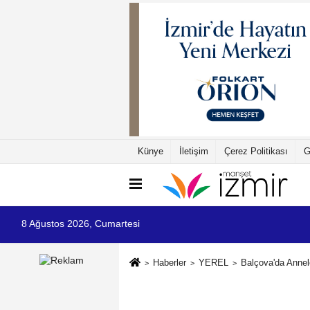
Künye
İletişim
Çerez Politikası
G
8 Ağustos 2026, Cumartesi
Haberler
YEREL
Balçova'da Annel