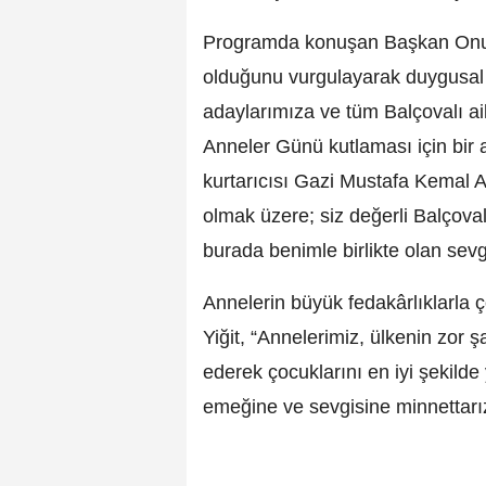
Programda konuşan Başkan Onur Y
olduğunu vurgulayarak duygusal 
adaylarımıza ve tüm Balçovalı ail
Anneler Günü kutlaması için bir 
kurtarıcısı Gazi Mustafa Kemal 
olmak üzere; siz değerli Balçova
burada benimle birlikte olan sev
Annelerin büyük fedakârlıklarla ç
Yiğit, “Annelerimiz, ülkenin zor ş
ederek çocuklarını en iyi şekilde
emeğine ve sevgisine minnettarı