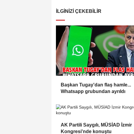
İLGINIZI ÇEKEBILIR
Başkan Tugay'dan flaş hamle...
Whatsapp grubundan ayrıldı
AK Partili Saygılı, MÜSİAD İzmir
Kongresi'nde konuştu