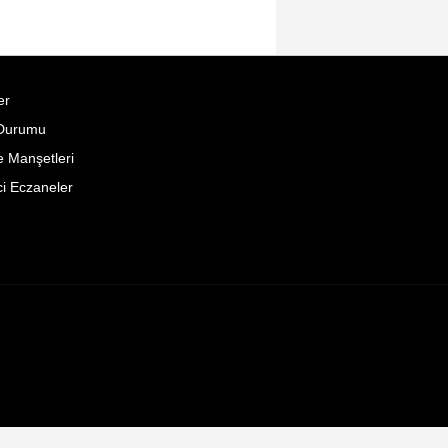
er
Durumu
 Manşetleri
i Eczaneler