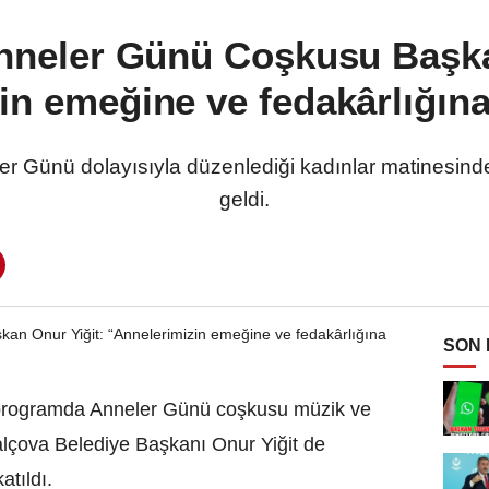
nneler Günü Coşkusu Başka
in emeğine ve fedakârlığına
er Günü dolayısıyla düzenlediği kadınlar matinesind
geldi.
SON
 programda Anneler Günü coşkusu müzik ve
alçova Belediye Başkanı Onur Yiğit de
atıldı.