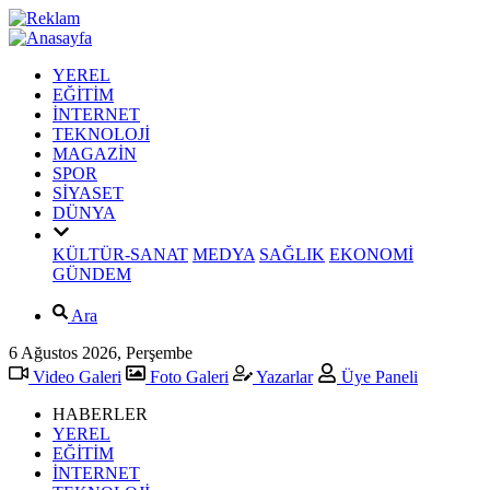
YEREL
EĞİTİM
İNTERNET
TEKNOLOJİ
MAGAZİN
SPOR
SİYASET
DÜNYA
KÜLTÜR-SANAT
MEDYA
SAĞLIK
EKONOMİ
GÜNDEM
Ara
6 Ağustos 2026, Perşembe
Video Galeri
Foto Galeri
Yazarlar
Üye Paneli
HABERLER
YEREL
EĞİTİM
İNTERNET