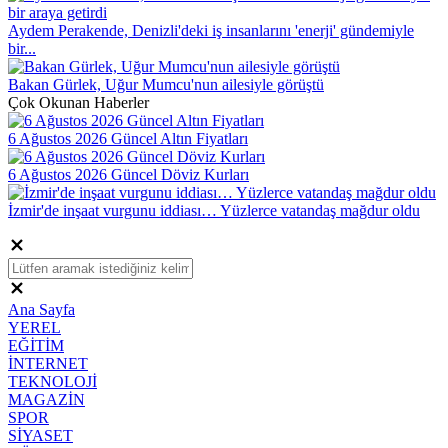
Aydem Perakende, Denizli'deki iş insanlarını 'enerji' gündemiyle
bir...
Bakan Gürlek, Uğur Mumcu'nun ailesiyle görüştü
Çok Okunan Haberler
6 Ağustos 2026 Güncel Altın Fiyatları
6 Ağustos 2026 Güncel Döviz Kurları
İzmir'de inşaat vurgunu iddiası… Yüzlerce vatandaş mağdur oldu
Ana Sayfa
YEREL
EĞİTİM
İNTERNET
TEKNOLOJİ
MAGAZİN
SPOR
SİYASET