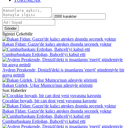
YORUMLAR
Gönder
İlginizi Çekebilir
Bakan Fidan: Gazze'de kalıcı ateşkes dışında seçenek yoktur
Cumhurbaşkanı Erdoğan, Bahçeli'yi kabul etti
Aydem Perakende, Denizli'deki iş insanlarını 'enerji' gündemiyle bir
araya getirdi
Bakan Gürlek, Uğur Mumcu'nun ailesiyle görüştü
Son Haberler
Çocuklar boyadı, bir can dost yeni yuvasına kavuştu
Bakan Fidan: Gazze'de kalıcı ateşkes dışında seçenek yoktur
Cumhurbaşkanı Erdoğan, Bahçeli'yi kabul etti