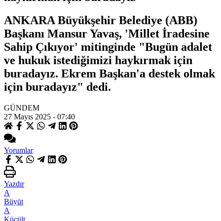
ANKARA Büyükşehir Belediye (ABB)
Başkanı Mansur Yavaş, 'Millet İradesine
Sahip Çıkıyor' mitinginde "Bugün adalet
ve hukuk istediğimizi haykırmak için
buradayız. Ekrem Başkan'a destek olmak
için buradayız" dedi.
GÜNDEM
27 Mayıs 2025 - 07:40
Yorumlar
Yazdır
A
Büyüt
A
Küçült