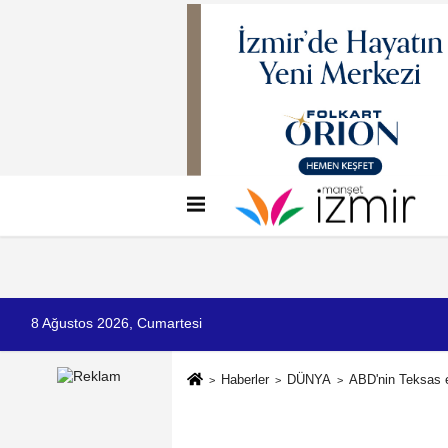
Künye
İletişim
Çerez Politikası
G
8 Ağustos 2026, Cumartesi
Haberler
DÜNYA
ABD'nin Teksas e