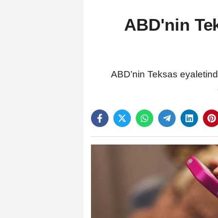
ABD'nin Tek
ABD’nin Teksas eyaletinde 