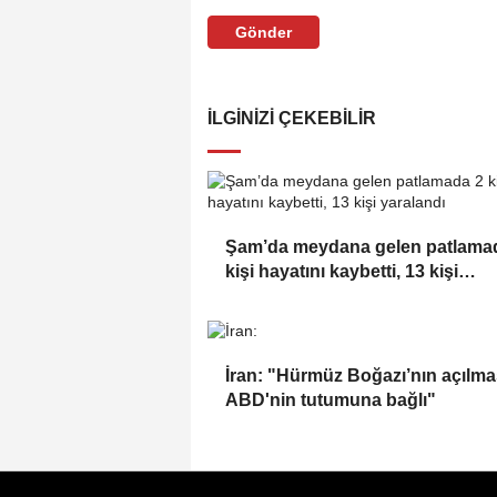
Gönder
İLGINIZI ÇEKEBILIR
Şam’da meydana gelen patlama
kişi hayatını kaybetti, 13 kişi
yaralandı
İran: "Hürmüz Boğazı’nın açılma
ABD'nin tutumuna bağlı"