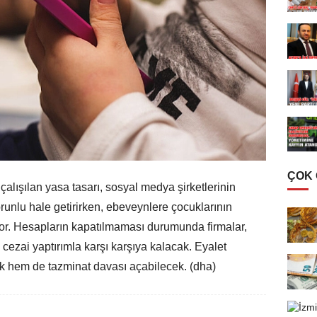
ÇOK
alışılan yasa tasarı, sosyal medya şirketlerinin
orunlu hale getirirken, ebeveynlere çocuklarının
yor. Hesapların kapatılmaması durumunda firmalar,
 cezai yaptırımla karşı karşıya kalacak. Eyalet
ek hem de tazminat davası açabilecek. (dha)