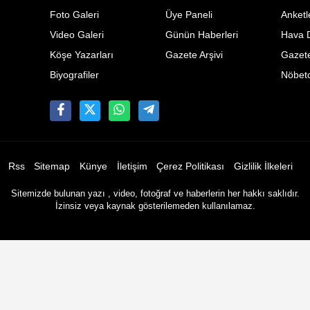
Foto Galeri
Üye Paneli
Anketl
Video Galeri
Günün Haberleri
Hava 
Köşe Yazarları
Gazete Arşivi
Gazete
Biyografiler
Nöbetc
Rss
Sitemap
Künye
İletişim
Çerez Politikası
Gizlilik İlkeleri
Sitemizde bulunan yazı , video, fotoğraf ve haberlerin her hakkı saklıdır.
İzinsiz veya kaynak gösterilemeden kullanılamaz.