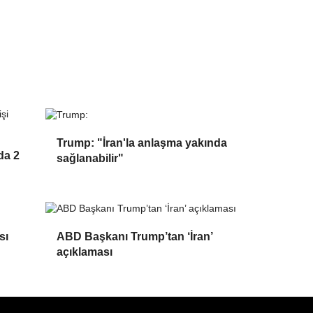
Trump: "İran'la anlaşma yakında
da 2
sağlanabilir"
sı
ABD Başkanı Trump’tan ‘İran’
açıklaması