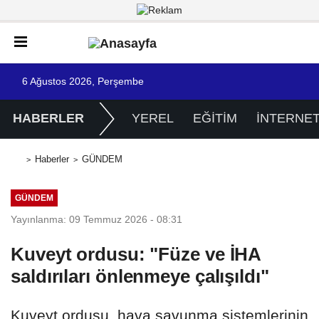
6 Ağustos 2026, Perşembe
HABERLER
YEREL
EĞİTİM
İNTERNE
Haberler
GÜNDEM
GÜNDEM
Yayınlanma: 09 Temmuz 2026 - 08:31
Kuveyt ordusu: "Füze ve İHA
saldırıları önlenmeye çalışıldı"
Kuveyt ordusu, hava savunma sistemlerinin