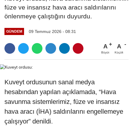
füze ve insansız hava aracı saldırılarını
önlenmeye çalıştığını duyurdu.
09 Temmuz 2026 - 08:31
GÜNDEM
A
A
Büyüt
Küçült
Kuveyt ordusunun sanal medya
hesabından yapılan açıklamada, “Hava
savunma sistemlerimiz, füze ve insansız
hava aracı (İHA) saldırılarını engellemeye
çalışıyor” denildi.