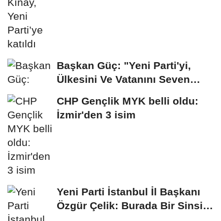
Başkan Güç: "Yeni Parti'yi,
Ülkesini Ve Vatanını Seven
İnsanlar...
CHP Gençlik MYK belli oldu:
İzmir'den 3 isim
Yeni Parti İstanbul İl Başkanı
Özgür Çelik: Burada Bir Sinsi
Plan...