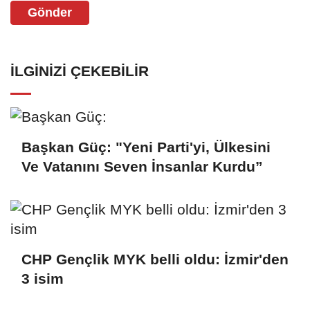
Gönder
İLGINIZI ÇEKEBILIR
Başkan Güç: "Yeni Parti'yi, Ülkesini
Ve Vatanını Seven İnsanlar Kurdu”
CHP Gençlik MYK belli oldu: İzmir'den
3 isim