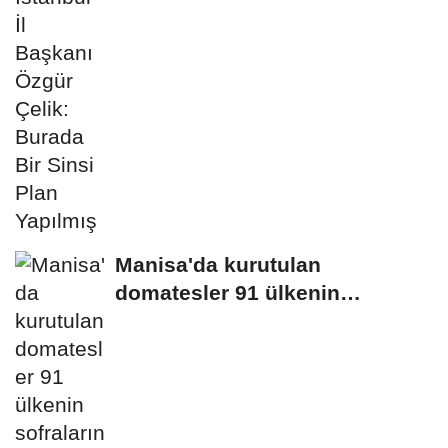
Manisa'da kurutulan
domatesler 91 ülkenin
sofralarına gidiyor