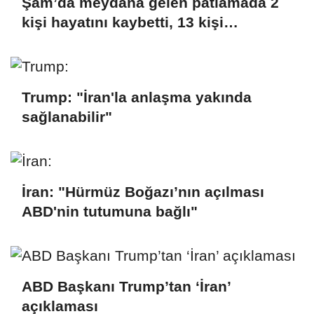
Şam’da meydana gelen patlamada 2
kişi hayatını kaybetti, 13 kişi
yaralandı
Trump: "İran'la anlaşma yakında
sağlanabilir"
İran: "Hürmüz Boğazı’nın açılması
ABD'nin tutumuna bağlı"
ABD Başkanı Trump’tan ‘İran’
açıklaması