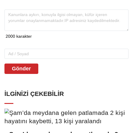
Gönder
İLGINIZI ÇEKEBILIR