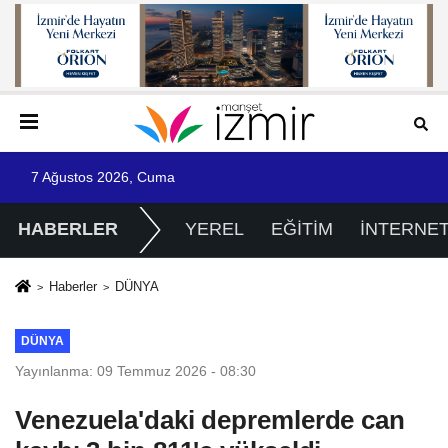
7 Ağustos 2026, Cuma
HABERLER
YEREL
EĞİTİM
İNTERNE
Haberler
DÜNYA
DÜNYA
Yayınlanma: 09 Temmuz 2026 - 08:30
Venezuela'daki depremlerde can