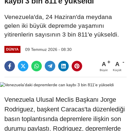
kaybı 3 bin 811'e yükseldi
Venezuela'da, 24 Haziran'da meydana
gelen iki büyük depremde yaşamını
yitirenlerin sayısının 3 bin 811'e yükseldi.
09 Temmuz 2026 - 08:30
DÜNYA
A
A
Büyüt
Küçült
Venezuela Ulusal Meclis Başkanı Jorge
Rodriguez, başkent Caracas'ta düzenlediği
basın toplantısında depremlere ilişkin son
durumu paylaştı. Rodriguez, depremlerde