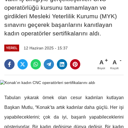
operatörlüğü kursunu tamamlayan ve
girdikleri Mesleki Yeterlilik Kurumu (MYK)
sınavını geçerek başarılarını kanıtlayan
kadın operatörler sertifikalarını aldı.
12 Haziran 2025 - 15:37
YEREL
A
A
Büyüt
Küçült
Tabuları yıkarak örnek olan cesur kadınları kutlayan
Başkan Mutlu, “Konak’ta artık kadınlar daha güçlü. Her işi
yapabileceklerini; çok da iyi, başarılı yapabileceklerini
gösteriyorlar. Bir kadın değişirse dünya değişir. Bir kadın