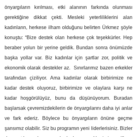
önyargıların kırılması, etki alanının farkında olunması
gerektiğine dikkat çekti. Mesleki yeterliliklerini alan
kadınların, herkese ilham olduğunu belirten Ürkmez şöyle
konuştu: “Bize destek olan herkese çok teşekkürler. Hep
beraber yolun bir yerine geldik. Bundan sonra önümüzde
başka yollar var. Biz kadınlar için şartlar zor, politik ve
ekonomik olarak destekler az. Sınırlarımız bazen erkekler
tarafından çiziliyor. Ama kadınlar olarak birbirimize ne
kadar destek oluyoruz, birbirimize ve olaylara karşı ne
kadar hoşgörülüyüz, bunu da düşünüyorum. Buradan
başlarsak çevremizdekilerin de önyargılarını daha iyi anlar
ve fark ederiz. Böylece bu önyargıların önüne geçme
şansımız olabilir. Siz bu programın yeni liderlerisiniz. Bizler