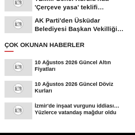
AK Parti'den Üsküdar
Belediyesi Başkan Vekilliği
seçimi için suç...