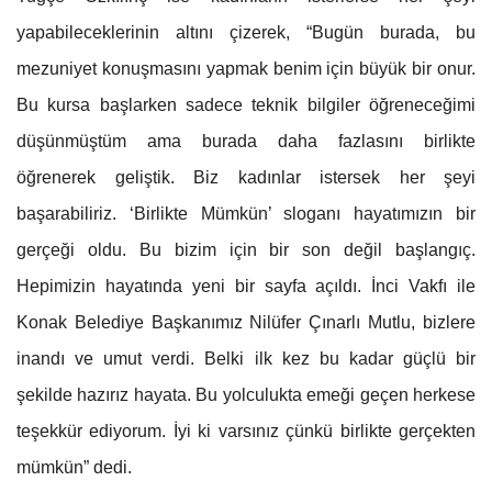
yapabileceklerinin altını çizerek, “Bugün burada, bu
mezuniyet konuşmasını yapmak benim için büyük bir onur.
Bu kursa başlarken sadece teknik bilgiler öğreneceğimi
düşünmüştüm ama burada daha fazlasını birlikte
öğrenerek geliştik. Biz kadınlar istersek her şeyi
başarabiliriz. ‘Birlikte Mümkün’ sloganı hayatımızın bir
gerçeği oldu. Bu bizim için bir son değil başlangıç.
Hepimizin hayatında yeni bir sayfa açıldı. İnci Vakfı ile
Konak Belediye Başkanımız Nilüfer Çınarlı Mutlu, bizlere
inandı ve umut verdi. Belki ilk kez bu kadar güçlü bir
şekilde hazırız hayata. Bu yolculukta emeği geçen herkese
teşekkür ediyorum. İyi ki varsınız çünkü birlikte gerçekten
mümkün” dedi.