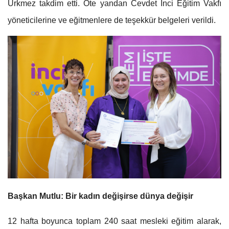
Ürkmez takdim etti. Öte yandan Cevdet İnci Eğitim Vakfı
yöneticilerine ve eğitmenlere de teşekkür belgeleri verildi.
Başkan Mutlu: Bir kadın değişirse dünya değişir
12 hafta boyunca toplam 240 saat mesleki eğitim alarak,