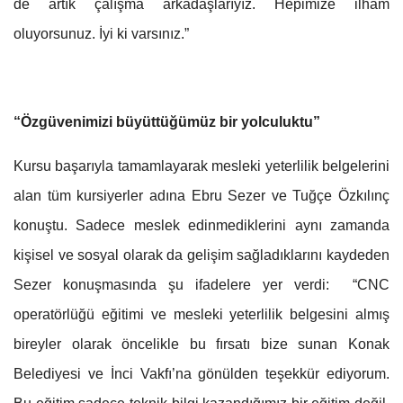
de artık çalışma arkadaşlarıyız. Hepimize ilham
oluyorsunuz. İyi ki varsınız.”
“Özgüvenimizi büyüttüğümüz bir yolculuktu”
Kursu başarıyla tamamlayarak mesleki yeterlilik belgelerini
alan tüm kursiyerler adına Ebru Sezer ve Tuğçe Özkılınç
konuştu. Sadece meslek edinmediklerini aynı zamanda
kişisel ve sosyal olarak da gelişim sağladıklarını kaydeden
Sezer konuşmasında şu ifadelere yer verdi: “CNC
operatörlüğü eğitimi ve mesleki yeterlilik belgesini almış
bireyler olarak öncelikle bu fırsatı bize sunan Konak
Belediyesi ve İnci Vakfı’na gönülden teşekkür ediyorum.