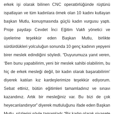
erkek işi olarak bilinen CNC operatörlüğünde rüştünü
ispatlayan ve tüm kadınlara örnek olan 10 kadını kutlayan
başkan Mutlu, konuşmasında güçlü kadın vurgusu yaptı.
Proje paydaşı Cevdet İnci Eğitim Vakfı yönetici ve
üyelerine teşekkür eden Başkan Mutlu, birlikte
sürdürdükleri yolculuğun sonunda 10 genç kadının yepyeni
birer meslek edindiğini söyledi. “Duyurumuza yanıt veren,
‘Ben bunu yapabilirim, yeni bir meslek sahibi olabilirim, bu
hiç de erkek mesleği değil, bir kadın olarak başarabilirim’
diyerek katılan kız kardeşlerimize teşekkür ediyorum.
Sebat ettiniz, bütün eğitimleri tamamladınız ve sınavı
kazandınız. Artık bir mesleğiniz var. Bu bizi de çok
heyecanlandırıyor” diyerek mutluluğunu ifade eden Başkan
Mutlu, sözlerini şöyle tamamladı: “Bir kadın olarak siyasete