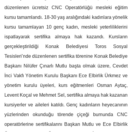
düzenlenen ücretsiz CNC Operatörlüğü mesleki eğitim
kursu tamamlandı. 18-30 yaş aralığındaki kadınlara yönelik
kursu tamamlayan 10 genç kadın, mesleki yeterliliklerini
ispatlayarak sertifika almaya hak kazandı. Kursların
gerçekleştirildiği Konak Belediyesi Toros Sosyal
Tesisleri’nde düzenlenen sertifika törenine Konak Belediye
Başkanı Nilüfer Çınarlı Mutlu başta olmak üzere, Cevdet
İnci Vakfı Yönetim Kurulu Başkanı Ece Elbirlik Ürkmez ve
yönetim kurulu üyeleri, kurs eğitmenleri Osman Aytaç,
Levent Koçal ve Mehmet Sel, sertifika almaya hak kazanan
kursiyerler ve aileleri katıldı. Genç kadınların heyecanının
yüzlerinden okunduğu törende çiçeği burnunda CNC
operatörlerine sertifikalarını Başkan Mutlu ve Ece Elbirlik