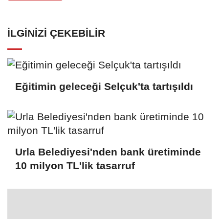
İLGINIZI ÇEKEBILIR
Eğitimin geleceği Selçuk'ta tartışıldı
Urla Belediyesi'nden bank üretiminde
10 milyon TL'lik tasarruf