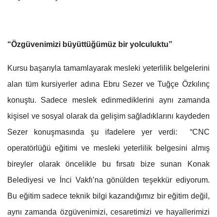
“Özgüvenimizi büyüttüğümüz bir yolculuktu”
Kursu başarıyla tamamlayarak mesleki yeterlilik belgelerini
alan tüm kursiyerler adına Ebru Sezer ve Tuğçe Özkılınç
konuştu. Sadece meslek edinmediklerini aynı zamanda
kişisel ve sosyal olarak da gelişim sağladıklarını kaydeden
Sezer konuşmasında şu ifadelere yer verdi: “CNC
operatörlüğü eğitimi ve mesleki yeterlilik belgesini almış
bireyler olarak öncelikle bu fırsatı bize sunan Konak
Belediyesi ve İnci Vakfı’na gönülden teşekkür ediyorum.
Bu eğitim sadece teknik bilgi kazandığımız bir eğitim değil,
aynı zamanda özgüvenimizi, cesaretimizi ve hayallerimizi