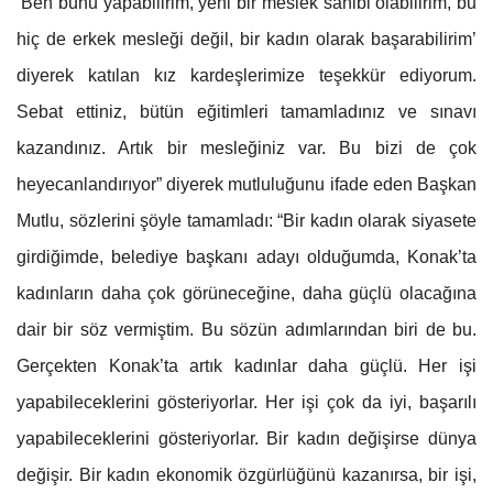
‘Ben bunu yapabilirim, yeni bir meslek sahibi olabilirim, bu
hiç de erkek mesleği değil, bir kadın olarak başarabilirim’
diyerek katılan kız kardeşlerimize teşekkür ediyorum.
Sebat ettiniz, bütün eğitimleri tamamladınız ve sınavı
kazandınız. Artık bir mesleğiniz var. Bu bizi de çok
heyecanlandırıyor” diyerek mutluluğunu ifade eden Başkan
Mutlu, sözlerini şöyle tamamladı: “Bir kadın olarak siyasete
girdiğimde, belediye başkanı adayı olduğumda, Konak’ta
kadınların daha çok görüneceğine, daha güçlü olacağına
dair bir söz vermiştim. Bu sözün adımlarından biri de bu.
Gerçekten Konak’ta artık kadınlar daha güçlü. Her işi
yapabileceklerini gösteriyorlar. Her işi çok da iyi, başarılı
yapabileceklerini gösteriyorlar. Bir kadın değişirse dünya
değişir. Bir kadın ekonomik özgürlüğünü kazanırsa, bir işi,