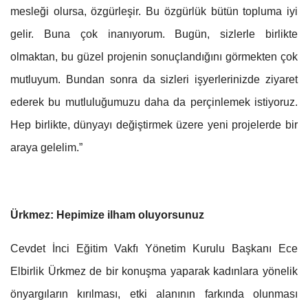
mesleği olursa, özgürleşir. Bu özgürlük bütün topluma iyi
gelir. Buna çok inanıyorum. Bugün, sizlerle birlikte
olmaktan, bu güzel projenin sonuçlandığını görmekten çok
mutluyum. Bundan sonra da sizleri işyerlerinizde ziyaret
ederek bu mutluluğumuzu daha da perçinlemek istiyoruz.
Hep birlikte, dünyayı değiştirmek üzere yeni projelerde bir
araya gelelim.”
Ürkmez: Hepimize ilham oluyorsunuz
Cevdet İnci Eğitim Vakfı Yönetim Kurulu Başkanı Ece
Elbirlik Ürkmez de bir konuşma yaparak kadınlara yönelik
önyargıların kırılması, etki alanının farkında olunması