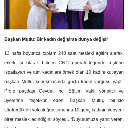
Başkan Mutlu: Bir kadın değişirse dünya değişir
12 hafta boyunca toplam 240 saat mesleki eğitim alarak,
erkek işi olarak bilinen CNC operatörlüğünde rüştünü
ispatlayan ve tüm kadınlara örnek olan 10 kadını kutlayan
başkan Mutlu, konuşmasında güçlü kadın vurgusu yaptı.
Proje paydaşı Cevdet İnci Eğitim Vakfı yönetici ve
üyelerine teşekkür eden Başkan Mutlu, birlikte
sürdürdükleri yolculuğun sonunda 10 genç kadının yepyeni
birer meslek edindiğini söyledi. “Duyurumuza yanıt veren,