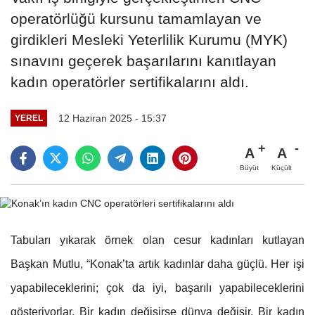
operatörlüğü kursunu tamamlayan ve
girdikleri Mesleki Yeterlilik Kurumu (MYK)
sınavını geçerek başarılarını kanıtlayan
kadın operatörler sertifikalarını aldı.
12 Haziran 2025 - 15:37
YEREL
A
A
Büyüt
Küçült
Tabuları yıkarak örnek olan cesur kadınları kutlayan
Başkan Mutlu, “Konak’ta artık kadınlar daha güçlü. Her işi
yapabileceklerini; çok da iyi, başarılı yapabileceklerini
gösteriyorlar. Bir kadın değişirse dünya değişir. Bir kadın