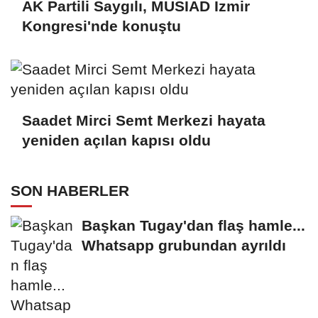
AK Partili Saygılı, MÜSİAD İzmir
Kongresi'nde konuştu
Saadet Mirci Semt Merkezi hayata
yeniden açılan kapısı oldu
SON HABERLER
Başkan Tugay'dan flaş hamle...
Whatsapp grubundan ayrıldı