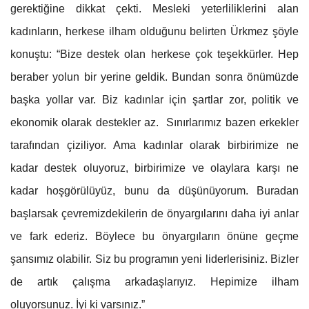
gerektiğine dikkat çekti. Mesleki yeterliliklerini alan
kadınların, herkese ilham olduğunu belirten Ürkmez şöyle
konuştu: “Bize destek olan herkese çok teşekkürler. Hep
beraber yolun bir yerine geldik. Bundan sonra önümüzde
başka yollar var. Biz kadınlar için şartlar zor, politik ve
ekonomik olarak destekler az. Sınırlarımız bazen erkekler
tarafından çiziliyor. Ama kadınlar olarak birbirimize ne
kadar destek oluyoruz, birbirimize ve olaylara karşı ne
kadar hoşgörülüyüz, bunu da düşünüyorum. Buradan
başlarsak çevremizdekilerin de önyargılarını daha iyi anlar
ve fark ederiz. Böylece bu önyargıların önüne geçme
şansımız olabilir. Siz bu programın yeni liderlerisiniz. Bizler
de artık çalışma arkadaşlarıyız. Hepimize ilham
oluyorsunuz. İyi ki varsınız.”