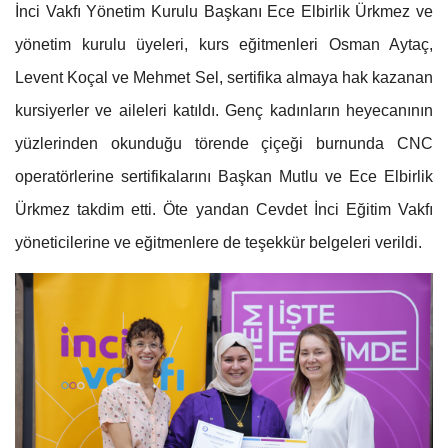
İnci Vakfı Yönetim Kurulu Başkanı Ece Elbirlik Ürkmez ve
yönetim kurulu üyeleri, kurs eğitmenleri Osman Aytaç,
Levent Koçal ve Mehmet Sel, sertifika almaya hak kazanan
kursiyerler ve aileleri katıldı. Genç kadınların heyecanının
yüzlerinden okunduğu törende çiçeği burnunda CNC
operatörlerine sertifikalarını Başkan Mutlu ve Ece Elbirlik
Ürkmez takdim etti. Öte yandan Cevdet İnci Eğitim Vakfı
yöneticilerine ve eğitmenlere de teşekkür belgeleri verildi.