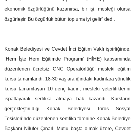
ekonomik özgürlüğünü kazanırsa, bir işi, mesleği olursa
özgürleşir. Bu özgürlük bütün topluma iyi gelir” dedi.
Konak Belediyesi ve Cevdet İnci Eğitim Vakfı işbirliğinde,
‘Hem İşte Hem Eğitimde Programı’ (HİHE) kapsamında
düzenlenen ücretsiz CNC Operatörlüğü mesleki eğitim
kursu tamamlandı. 18-30 yaş aralığındaki kadınlara yönelik
kursu tamamlayan 10 genç kadın, mesleki yeterliliklerini
ispatlayarak sertifika almaya hak kazandı. Kursların
gerçekleştirildiği Konak Belediyesi Toros Sosyal
Tesisleri’nde düzenlenen sertifika törenine Konak Belediye
Başkanı Nilüfer Çınarlı Mutlu başta olmak üzere, Cevdet