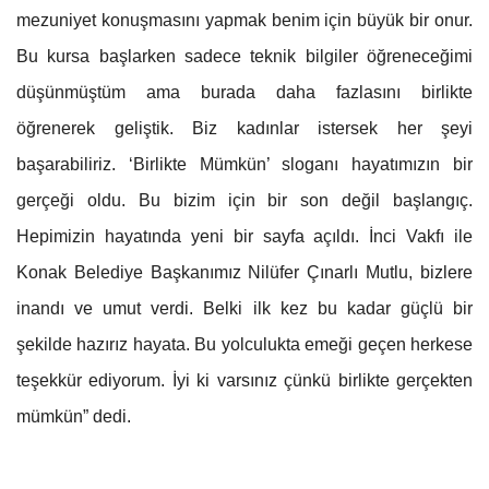
mezuniyet konuşmasını yapmak benim için büyük bir onur.
Bu kursa başlarken sadece teknik bilgiler öğreneceğimi
düşünmüştüm ama burada daha fazlasını birlikte
öğrenerek geliştik. Biz kadınlar istersek her şeyi
başarabiliriz. ‘Birlikte Mümkün’ sloganı hayatımızın bir
gerçeği oldu. Bu bizim için bir son değil başlangıç.
Hepimizin hayatında yeni bir sayfa açıldı. İnci Vakfı ile
Konak Belediye Başkanımız Nilüfer Çınarlı Mutlu, bizlere
inandı ve umut verdi. Belki ilk kez bu kadar güçlü bir
şekilde hazırız hayata. Bu yolculukta emeği geçen herkese
teşekkür ediyorum. İyi ki varsınız çünkü birlikte gerçekten
mümkün” dedi.