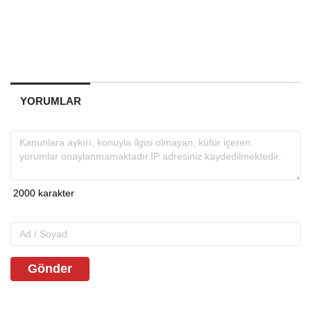
YORUMLAR
Gönder