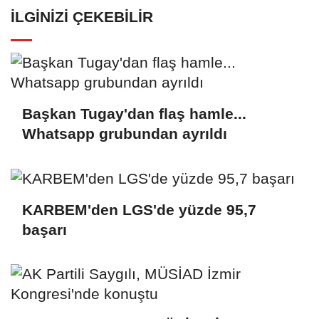
İLGINIZI ÇEKEBILIR
Başkan Tugay'dan flaş hamle...
Whatsapp grubundan ayrıldı
KARBEM'den LGS'de yüzde 95,7
başarı