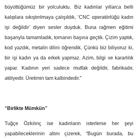
büyüttüğümüz bir yolculuktu. Biz kadınlar yıllarca belli
kalıplara sıkıştırılmaya çalışıldık, ‘CNC operatörlüğü kadın
işi değildir’ diyen sesler duyduk. Buna rağmen eğitimi
başarıyla tamamladık, tornanın başına geçtik. Çizim yaptık,
kod yazdık, metalin dilini öğrendik. Çünkü biz biliyoruz ki,
bir işi kadın ya da erkek yapmaz. Azim, bilgi ve kararlılık
yapar. Kadının yeri sadece mutfak değildir, fabrikadır,
atölyedir. Üretimin tam kalbindedir.”
“Birlikte Mümkün”
Tuğçe Özkılınç ise kadınların isterlerse her şeyi
yapabileceklerinin altını çizerek, “Bugün burada, bu