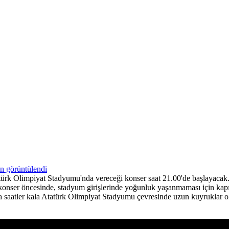
ürk Olimpiyat Stadyumu'nda vereceği konser saat 21.00'de başlayacak
konser öncesinde, stadyum girişlerinde yoğunluk yaşanmaması için kapıla
a saatler kala Atatürk Olimpiyat Stadyumu çevresinde uzun kuyruklar olu