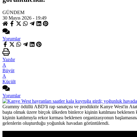
GÜNDEM
30 Mayıs 2026 - 19:49
Yorumlar
Yazdır
A
Büyüt
A
Küçült
Yorumlar
Grammy ödüllü ABD'li rap sanatçısı ve prodüktör Kanye West'in Atat
başta olmak üzere birçok ülkeden binlerce kişinin katılması beklenen 
kişinin katılımıyla rekor kırması beklenen organizasyonun başlamasın
gelenlerin oluşturduğu yoğunluk havadan görüntülendi.