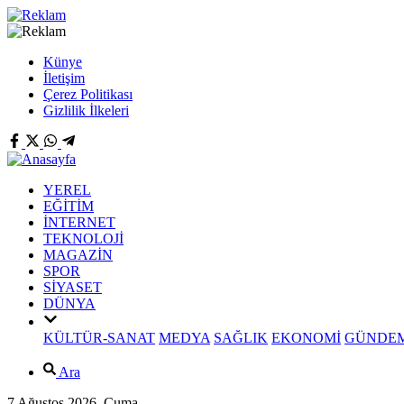
Künye
İletişim
Çerez Politikası
Gizlilik İlkeleri
YEREL
EĞİTİM
İNTERNET
TEKNOLOJİ
MAGAZİN
SPOR
SİYASET
DÜNYA
KÜLTÜR-SANAT
MEDYA
SAĞLIK
EKONOMİ
GÜNDE
Ara
7 Ağustos 2026, Cuma