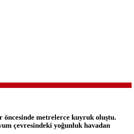
 öncesinde metrelerce kuyruk oluştu.
adyum çevresindeki yoğunluk havadan