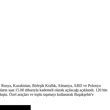
. Rusya, Kazakistan, Birleşik Krallık, Almanya, ABD ve Polonya
rın saat 15.00 itibarıyla kademeli olarak açılacağı açıklandı. 120 bin
ştu. Özel araçları ve toplu taşımayı kullanarak Başakşehir'e