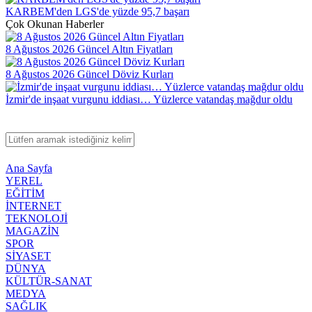
KARBEM'den LGS'de yüzde 95,7 başarı
Çok Okunan Haberler
8 Ağustos 2026 Güncel Altın Fiyatları
8 Ağustos 2026 Güncel Döviz Kurları
İzmir'de inşaat vurgunu iddiası… Yüzlerce vatandaş mağdur oldu
Ana Sayfa
YEREL
EĞİTİM
İNTERNET
TEKNOLOJİ
MAGAZİN
SPOR
SİYASET
DÜNYA
KÜLTÜR-SANAT
MEDYA
SAĞLIK