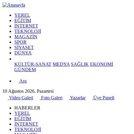
YEREL
EĞİTİM
İNTERNET
TEKNOLOJİ
MAGAZİN
SPOR
SİYASET
DÜNYA
KÜLTÜR-SANAT
MEDYA
SAĞLIK
EKONOMİ
GÜNDEM
Ara
10 Ağustos 2026, Pazartesi
Video Galeri
Foto Galeri
Yazarlar
Üye Paneli
HABERLER
YEREL
EĞİTİM
İNTERNET
TEKNOLOJİ