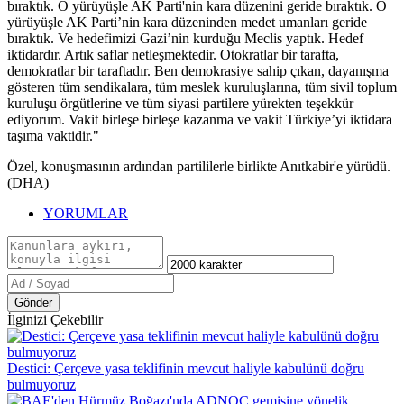
bıraktık. O yürüyüşle AK Parti'nin kara düzenini geride bıraktık. O
yürüyüşle AK Parti’nin kara düzeninden medet umanları geride
bıraktık. Ve hedefimizi Gazi’nin kurduğu Meclis yaptık. Hedef
iktidardır. Artık saflar netleşmektedir. Otokratlar bir tarafta,
demokratlar bir taraftadır. Ben demokrasiye sahip çıkan, dayanışma
gösteren tüm sendikalara, tüm meslek kuruluşlarına, tüm sivil toplum
kuruluşu örgütlerine ve tüm siyasi partilere yürekten teşekkür
ediyorum. Vakit birleşe birleşe kazanma ve vakit Türkiye’yi iktidara
taşıma vaktidir."
Özel, konuşmasının ardından partililerle birlikte Anıtkabir'e yürüdü.
(DHA)
YORUMLAR
Gönder
İlginizi Çekebilir
Destici: Çerçeve yasa teklifinin mevcut haliyle kabulünü doğru
bulmuyoruz