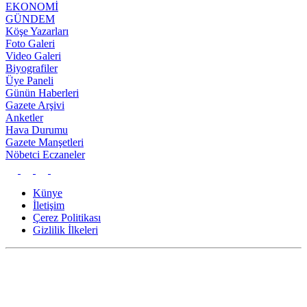
EKONOMİ
GÜNDEM
Köşe Yazarları
Foto Galeri
Video Galeri
Biyografiler
Üye Paneli
Günün Haberleri
Gazete Arşivi
Anketler
Hava Durumu
Gazete Manşetleri
Nöbetci Eczaneler
Künye
İletişim
Çerez Politikası
Gizlilik İlkeleri