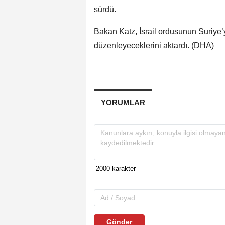
sürdü.
Bakan Katz, İsrail ordusunun Suriye’ye
düzenleyeceklerini aktardı. (DHA)
YORUMLAR
Gönder