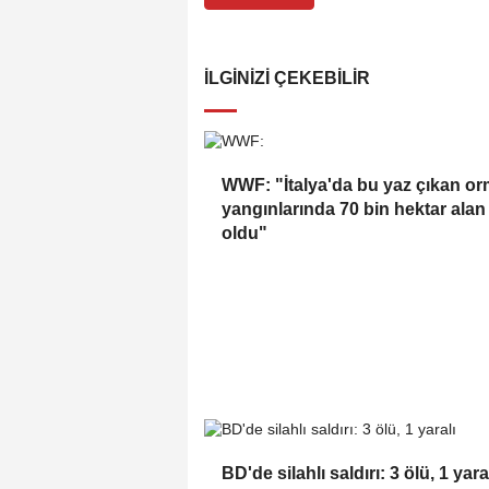
İLGINIZI ÇEKEBILIR
WWF: "İtalya'da bu yaz çıkan o
yangınlarında 70 bin hektar alan
oldu"
BD'de silahlı saldırı: 3 ölü, 1 yara