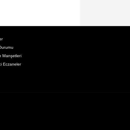
er
Durumu
 Manşetleri
i Eczaneler