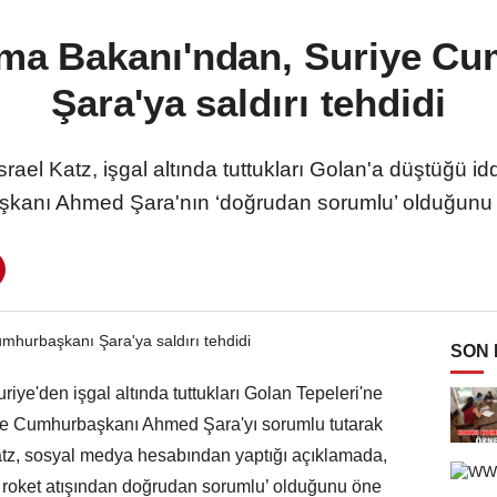
nma Bakanı'ndan, Suriye C
Şara'ya saldırı tehdidi
el Katz, işgal altında tuttukları Golan'a düştüğü idd
kanı Ahmed Şara'nın ‘doğrudan sorumlu’ olduğunu 
SON
riye'den işgal altında tuttukları Golan Tepeleri'ne
riye Cumhurbaşkanı Ahmed Şara'yı sorumlu tutarak
Katz, sosyal medya hesabından yaptığı açıklamada,
 ve roket atışından doğrudan sorumlu’ olduğunu öne