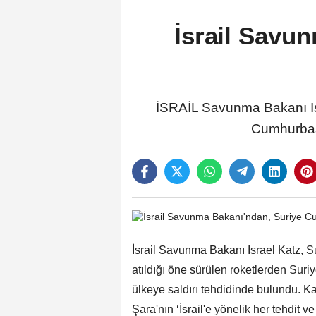
İsrail Savu
İSRAİL Savunma Bakanı Isra
Cumhurbaş
İsrail Savunma Bakanı Israel Katz, Su
atıldığı öne sürülen roketlerden Su
ülkeye saldırı tehdidinde bulundu. 
Şara'nın ‘İsrail'e yönelik her tehdit