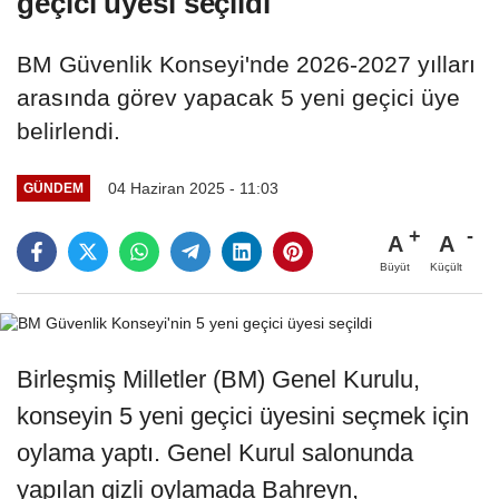
geçici üyesi seçildi
BM Güvenlik Konseyi'nde 2026-2027 yılları
arasında görev yapacak 5 yeni geçici üye
belirlendi.
04 Haziran 2025 - 11:03
GÜNDEM
A
A
Büyüt
Küçült
Birleşmiş Milletler (BM) Genel Kurulu,
konseyin 5 yeni geçici üyesini seçmek için
oylama yaptı. Genel Kurul salonunda
yapılan gizli oylamada Bahreyn,