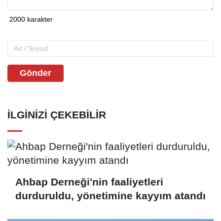
Gönder
İLGINIZI ÇEKEBILIR
Ahbap Derneği'nin faaliyetleri
durduruldu, yönetimine kayyım atandı