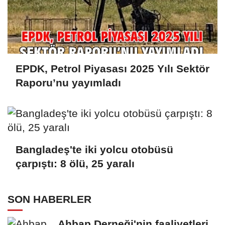
EPDK, Petrol Piyasası 2025 Yılı Sektör
Raporu’nu yayımladı
Bangladeş'te iki yolcu otobüsü
çarpıştı: 8 ölü, 25 yaralı
SON HABERLER
Ahbap Derneği'nin faaliyetleri