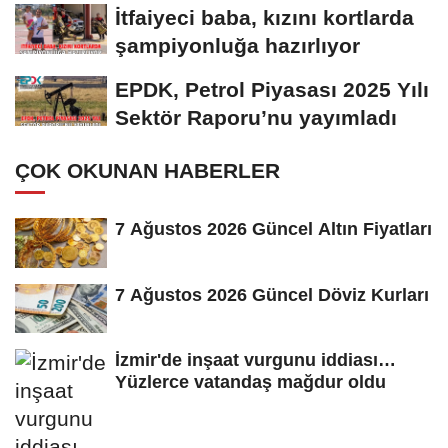
Aşk
İtfaiyeci baba, kızını kortlarda
şampiyonluğa hazırlıyor
EPDK, Petrol Piyasası 2025 Yılı
Sektör Raporu’nu yayımladı
ÇOK OKUNAN HABERLER
7 Ağustos 2026 Güncel Altın Fiyatları
7 Ağustos 2026 Güncel Döviz Kurları
İzmir'de inşaat vurgunu iddiası…
Yüzlerce vatandaş mağdur oldu