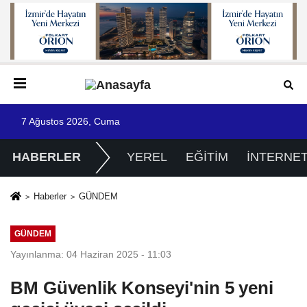
7 Ağustos 2026, Cuma
HABERLER
YEREL
EĞİTİM
İNTERNE
Haberler
GÜNDEM
GÜNDEM
Yayınlanma: 04 Haziran 2025 - 11:03
BM Güvenlik Konseyi'nin 5 yeni