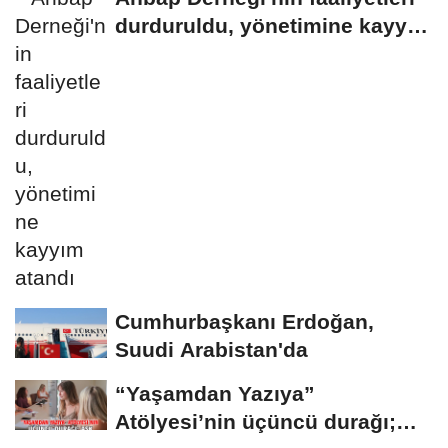
durduruldu, yönetimine kayyım
atandı
Cumhurbaşkanı Erdoğan,
Suudi Arabistan'da
“Yaşamdan Yazıya”
Atölyesi’nin üçüncü durağı;