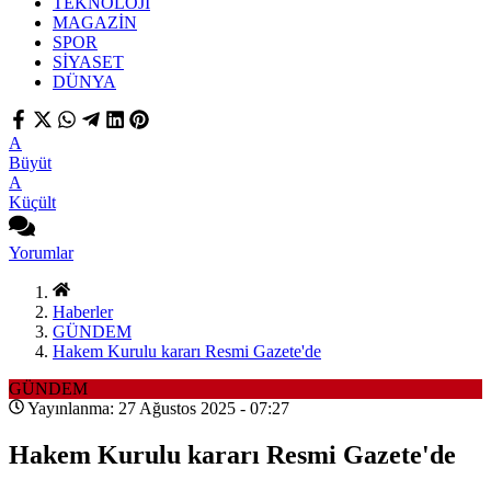
TEKNOLOJİ
MAGAZİN
SPOR
SİYASET
DÜNYA
A
Büyüt
A
Küçült
Yorumlar
Haberler
GÜNDEM
Hakem Kurulu kararı Resmi Gazete'de
GÜNDEM
Yayınlanma: 27 Ağustos 2025 - 07:27
Hakem Kurulu kararı Resmi Gazete'de