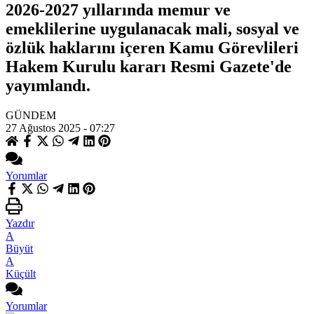
2026-2027 yıllarında memur ve
emeklilerine uygulanacak mali, sosyal ve
özlük haklarını içeren Kamu Görevlileri
Hakem Kurulu kararı Resmi Gazete'de
yayımlandı.
GÜNDEM
27 Ağustos 2025 - 07:27
Yorumlar
Yazdır
A
Büyüt
A
Küçült
Yorumlar