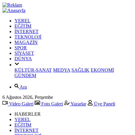
YEREL
EĞİTİM
İNTERNET
TEKNOLOJİ
MAGAZİN
SPOR
SİYASET
DÜNYA
KÜLTÜR-SANAT
MEDYA
SAĞLIK
EKONOMİ
GÜNDEM
Ara
6 Ağustos 2026, Perşembe
Video Galeri
Foto Galeri
Yazarlar
Üye Paneli
HABERLER
YEREL
EĞİTİM
İNTERNET