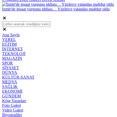
İzmir'de inşaat vurgunu iddiası… Yüzlerce vatandaş mağdur oldu
Ana Sayfa
YEREL
EĞİTİM
İNTERNET
TEKNOLOJİ
MAGAZİN
SPOR
SİYASET
DÜNYA
KÜLTÜR-SANAT
MEDYA
SAĞLIK
EKONOMİ
GÜNDEM
Köşe Yazarları
Foto Galeri
Video Galeri
Biyografiler