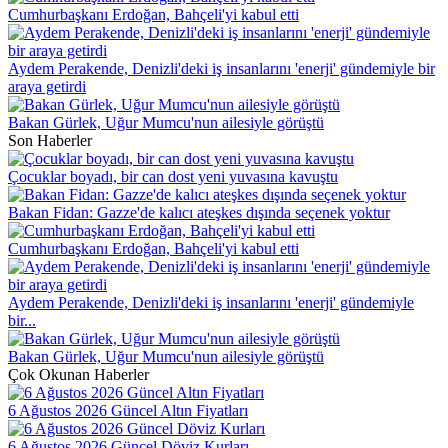
Cumhurbaşkanı Erdoğan, Bahçeli'yi kabul etti
Aydem Perakende, Denizli'deki iş insanlarını 'enerji' gündemiyle bir
araya getirdi
Bakan Gürlek, Uğur Mumcu'nun ailesiyle görüştü
Son Haberler
Çocuklar boyadı, bir can dost yeni yuvasına kavuştu
Bakan Fidan: Gazze'de kalıcı ateşkes dışında seçenek yoktur
Cumhurbaşkanı Erdoğan, Bahçeli'yi kabul etti
Aydem Perakende, Denizli'deki iş insanlarını 'enerji' gündemiyle
bir...
Bakan Gürlek, Uğur Mumcu'nun ailesiyle görüştü
Çok Okunan Haberler
6 Ağustos 2026 Güncel Altın Fiyatları
6 Ağustos 2026 Güncel Döviz Kurları