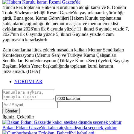
4'üncü kez toplanan Hakem Kurulu'nun aldığı karar ve 8. Dönem
Toplu Sözleşme tebliği Resmi Gazete'de yayımlanarak yürürlüğe
girdi. Buna göre, Kamu Görevlileri Hakem Kurulu toplantısına
katılanların çoğunluğu ile memur maaşları ve memur emeklisi
aylıklarına 2026'nın ilk 6 ayında yüzde 11, ikinci 6 ayında yüzde 7,
2027'nin ilk 6 ayında yüzde 5, ikinci 6 ayında yüzde 4 zam
yapılmasını kararlaştırdı.
Zam oranlarına itiraz ederek masadan kalkan Memur Sendikaları
Konfederasyonu (Memur-Sen) ve Türkiye Kamu Çalışanları
Sendikaları Konfederasyonu (Türkiye Kamu-Sen) üyeleri, Sayıştay
Başkanı Metin Yener başkanlığında toplanan kurul kararını
imzalamadı. (DHA)
YORUMLAR
Gönder
İlginizi Çekebilir
Bakan Fidan: Gazze'de kalıcı ateşkes dışında seçenek yoktur