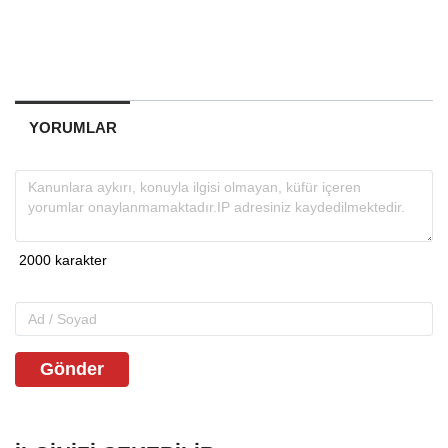
YORUMLAR
Gönder