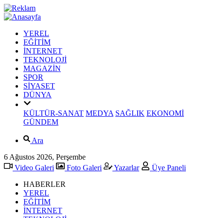
YEREL
EĞİTİM
İNTERNET
TEKNOLOJİ
MAGAZİN
SPOR
SİYASET
DÜNYA
KÜLTÜR-SANAT
MEDYA
SAĞLIK
EKONOMİ
GÜNDEM
Ara
6 Ağustos 2026, Perşembe
Video Galeri
Foto Galeri
Yazarlar
Üye Paneli
HABERLER
YEREL
EĞİTİM
İNTERNET