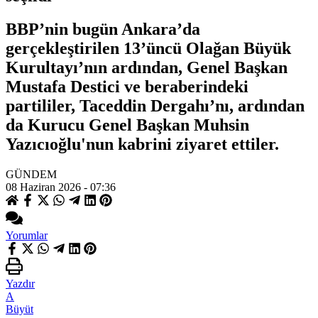
BBP’nin bugün Ankara’da
gerçekleştirilen 13’üncü Olağan Büyük
Kurultayı’nın ardından, Genel Başkan
Mustafa Destici ve beraberindeki
partililer, Taceddin Dergahı’nı, ardından
da Kurucu Genel Başkan Muhsin
Yazıcıoğlu'nun kabrini ziyaret ettiler.
GÜNDEM
08 Haziran 2026 - 07:36
Yorumlar
Yazdır
A
Büyüt