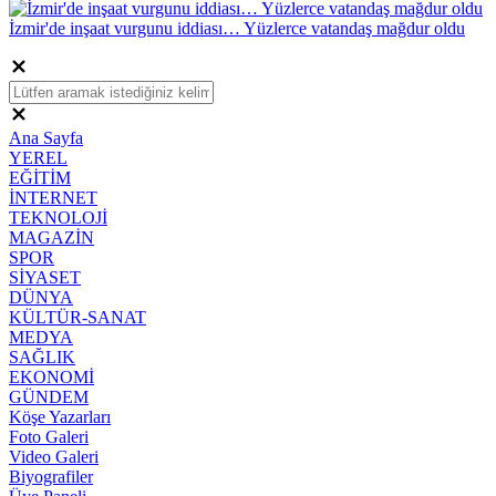
İzmir'de inşaat vurgunu iddiası… Yüzlerce vatandaş mağdur oldu
Ana Sayfa
YEREL
EĞİTİM
İNTERNET
TEKNOLOJİ
MAGAZİN
SPOR
SİYASET
DÜNYA
KÜLTÜR-SANAT
MEDYA
SAĞLIK
EKONOMİ
GÜNDEM
Köşe Yazarları
Foto Galeri
Video Galeri
Biyografiler