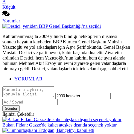
A
Küçült
Yorumlar
Kahramanmaraş’ta 2009 yılında bindiği helikopterin düşmesi
sonucu hayatını kaybeden BBP Kurucu Genel Başkanı Muhsin
Yazıcıoğlu ve yol arkadaşları için Aşr-ı Şerif okundu. Genel Başkan
Mustafa Destici ve parti heyeti, kabir başında dua etti. Ziyaretin
ardından Destici, hem Yazıcıoğlu’nun kabrini hem de aynı alanda
bulunan Mehmet Akif Ersoy’un evini ziyarete gelen vatandaşlarla
bir araya geldi. Destici, vatandaşlarla tek tek selamlaşıp, sohbet etti.
YORUMLAR
Gönder
İlginizi Çekebilir
Bakan Fidan: Gazze'de kalıcı ateşkes dışında seçenek yoktur