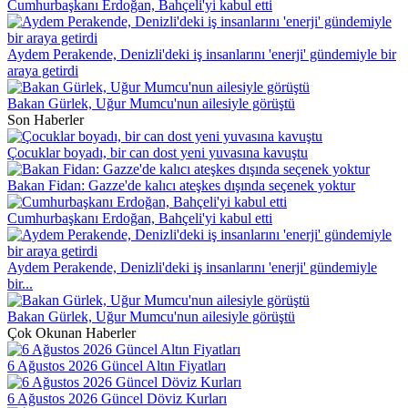
Cumhurbaşkanı Erdoğan, Bahçeli'yi kabul etti
Aydem Perakende, Denizli'deki iş insanlarını 'enerji' gündemiyle bir
araya getirdi
Bakan Gürlek, Uğur Mumcu'nun ailesiyle görüştü
Son Haberler
Çocuklar boyadı, bir can dost yeni yuvasına kavuştu
Bakan Fidan: Gazze'de kalıcı ateşkes dışında seçenek yoktur
Cumhurbaşkanı Erdoğan, Bahçeli'yi kabul etti
Aydem Perakende, Denizli'deki iş insanlarını 'enerji' gündemiyle
bir...
Bakan Gürlek, Uğur Mumcu'nun ailesiyle görüştü
Çok Okunan Haberler
6 Ağustos 2026 Güncel Altın Fiyatları
6 Ağustos 2026 Güncel Döviz Kurları