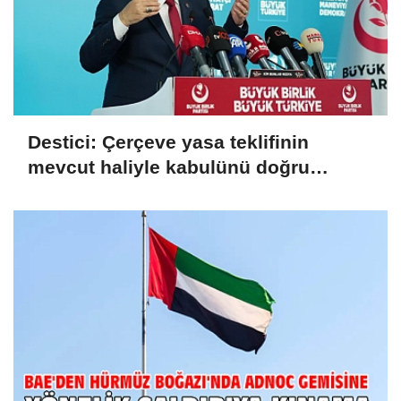
Destici: Çerçeve yasa teklifinin
mevcut haliyle kabulünü doğru
bulmuyoruz