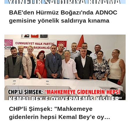
BAE'den Hürmüz Boğazı'nda ADNOC
gemisine yönelik saldırıya kınama
CHP’li Şimşek: "Mahkemeye
gidenlerin hepsi Kemal Bey’e oy
vermemiş kişiler"