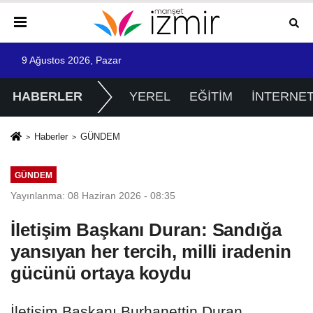
9 Ağustos 2026, Pazar
HABERLER
YEREL
EĞİTİM
İNTERNE
Haberler
GÜNDEM
GÜNDEM
Yayınlanma: 08 Haziran 2026 - 08:35
İletişim Başkanı Duran: Sandığa
yansıyan her tercih, milli iradenin
gücünü ortaya koydu
İletişim Başkanı Burhanettin Duran,