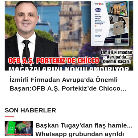
İzmirli Firmadan Avrupa’da Önemli
Başarı:OFB A.Ş. Portekiz’de Chicco
Mağazalarını Kokulandırıyor
SON HABERLER
Başkan Tugay'dan flaş hamle...
Whatsapp grubundan ayrıldı