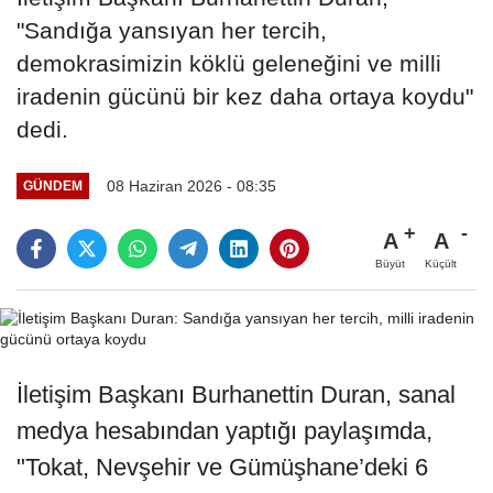
"Sandığa yansıyan her tercih,
demokrasimizin köklü geleneğini ve milli
iradenin gücünü bir kez daha ortaya koydu"
dedi.
08 Haziran 2026 - 08:35
GÜNDEM
A
A
Büyüt
Küçült
İletişim Başkanı Burhanettin Duran, sanal
medya hesabından yaptığı paylaşımda,
"Tokat, Nevşehir ve Gümüşhane’deki 6