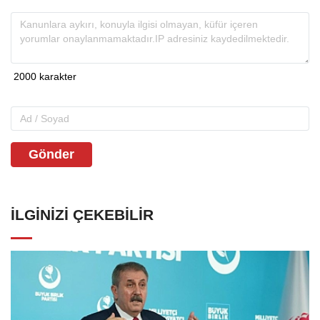
Gönder
İLGINIZI ÇEKEBILIR