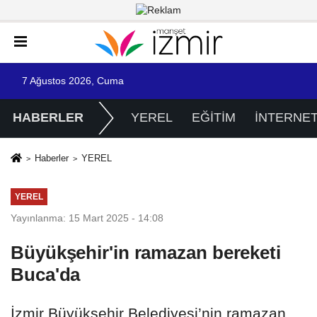
7 Ağustos 2026, Cuma
HABERLER
YEREL
EĞİTİM
İNTERNE
Haberler
YEREL
YEREL
Yayınlanma: 15 Mart 2025 - 14:08
Büyükşehir'in ramazan bereketi
Buca'da
İzmir Büyükşehir Belediyesi’nin ramazan