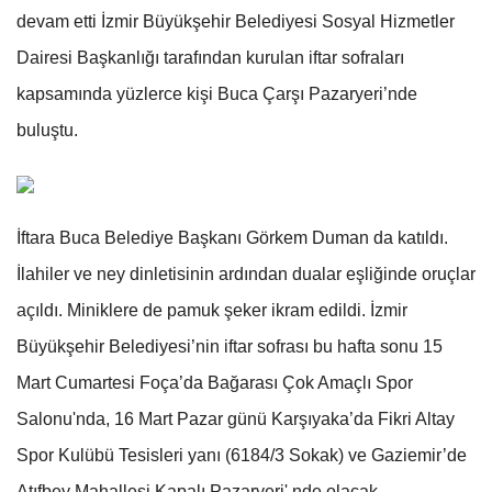
devam etti İzmir Büyükşehir Belediyesi Sosyal Hizmetler
Dairesi Başkanlığı tarafından kurulan iftar sofraları
kapsamında yüzlerce kişi Buca Çarşı Pazaryeri’nde
buluştu.
İftara Buca Belediye Başkanı Görkem Duman da katıldı.
İlahiler ve ney dinletisinin ardından dualar eşliğinde oruçlar
açıldı. Miniklere de pamuk şeker ikram edildi. İzmir
Büyükşehir Belediyesi’nin iftar sofrası bu hafta sonu 15
Mart Cumartesi Foça’da Bağarası Çok Amaçlı Spor
Salonu'nda, 16 Mart Pazar günü Karşıyaka’da Fikri Altay
Spor Kulübü Tesisleri yanı (6184/3 Sokak) ve Gaziemir’de
Atıfbey Mahallesi Kapalı Pazaryeri' nde olacak.