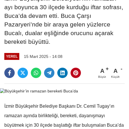
ayı boyunca 30 ilçede kurduğu iftar sofrası,
Buca’da devam etti. Buca Çarşı
Pazaryeri’nde bir araya gelen yüzlerce
Bucalı, dualar eşliğinde orucunu açarak
bereketi büyüttü.
15 Mart 2025 - 14:08
YEREL
A
A
Büyüt
Küçült
İzmir Büyükşehir Belediye Başkanı Dr. Cemil Tugay’ın
ramazan ayında birlikteliği, bereketi, dayanışmayı
büyütmek için 30 ilçede başlattığı iftar buluşmaları Buca’da