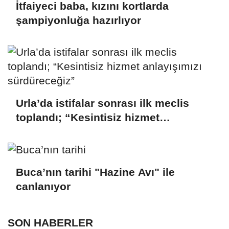
İtfaiyeci baba, kızını kortlarda
şampiyonluğa hazırlıyor
Urla’da istifalar sonrası ilk meclis
toplandı; “Kesintisiz hizmet
anlayışımızı sürdüreceğiz”
Buca’nın tarihi "Hazine Avı" ile
canlanıyor
SON HABERLER