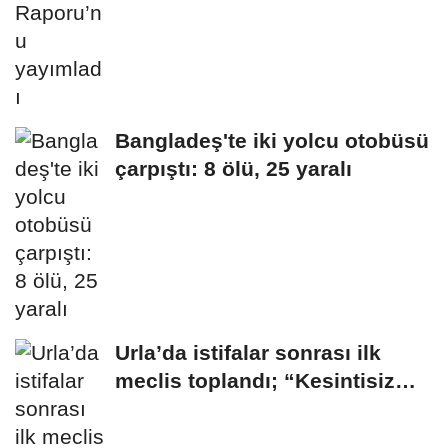
Bangladeş'te iki yolcu otobüsü
çarpıştı: 8 ölü, 25 yaralı
Urla’da istifalar sonrası ilk
meclis toplandı; “Kesintisiz
hizmet...