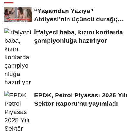
“Yaşamdan Yazıya”
Atölyesi’nin üçüncü durağı;
Aşk
İtfaiyeci baba, kızını kortlarda
şampiyonluğa hazırlıyor
EPDK, Petrol Piyasası 2025 Yılı
Sektör Raporu’nu yayımladı