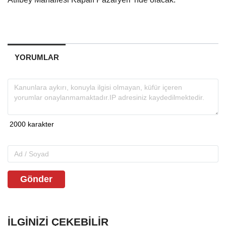
YORUMLAR
Gönder
İLGINIZI ÇEKEBILIR