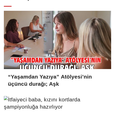
“Yaşamdan Yazıya” Atölyesi’nin
üçüncü durağı; Aşk