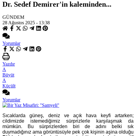
Dr. Sedef Demirer'in kaleminden...
GÜNDEM
28 Ağustos 2025 - 13:38
Yorumlar
Yazdır
A
Büyüt
A
Küçült
Yorumlar
Sıcaklarda güneş, deniz ve açık hava keyfi artarken;
cildimizde istemediğimiz sürprizlerle karşılaşmak da
mümkün. Bu sürprizlerden biri de adını belki sık
duymadığınız ama görüntüsüyle pek çok kişinin aşina olduğu