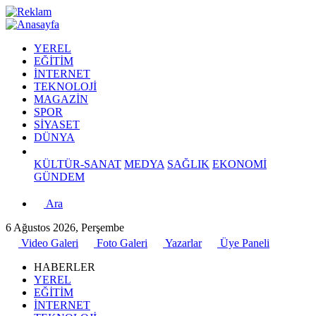
YEREL
EĞİTİM
İNTERNET
TEKNOLOJİ
MAGAZİN
SPOR
SİYASET
DÜNYA
KÜLTÜR-SANAT
MEDYA
SAĞLIK
EKONOMİ
GÜNDEM
Ara
6 Ağustos 2026, Perşembe
Video Galeri
Foto Galeri
Yazarlar
Üye Paneli
HABERLER
YEREL
EĞİTİM
İNTERNET