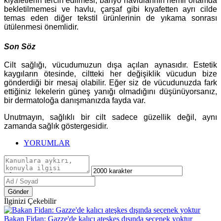
kıyafetlerin tercih edilmesi, banyo havlularının nemli ortamda
bekletilmemesi ve havlu, çarşaf gibi kıyafetten ayrı cilde
temas eden diğer tekstil ürünlerinin de yıkama sonrası
ütülenmesi önemlidir.
Son Söz
Cilt sağlığı, vücudumuzun dışa açılan aynasıdır. Estetik
kaygıların ötesinde, ciltteki her değişiklik vücudun bize
gönderdiği bir mesaj olabilir. Eğer siz de vücudunuzda fark
ettiğiniz lekelerin güneş yanığı olmadığını düşünüyorsanız,
bir dermatoloğa danışmanızda fayda var.
Unutmayın, sağlıklı bir cilt sadece güzellik değil, aynı
zamanda sağlık göstergesidir.
YORUMLAR
Gönder
İlginizi Çekebilir
Bakan Fidan: Gazze'de kalıcı ateşkes dışında seçenek yoktur