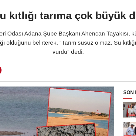
 kıtlığı tarıma çok büyük d
ri Odası Adana Şube Başkanı Ahencan Tayakısı, kü
lığı olduğunu belirterek, "Tarım susuz olmaz. Su kıtlı
vurdu" dedi.
SON