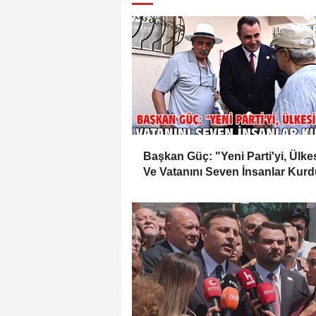
Başkan Güç: "Yeni Parti'yi, Ülke
Ve Vatanını Seven İnsanlar Kur