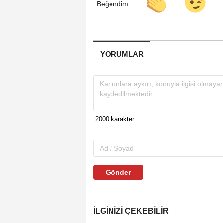
YORUMLAR
Gönder
İLGINIZI ÇEKEBILIR