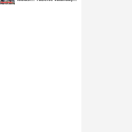
mağdur oldu