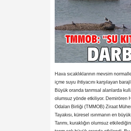
Hava sıcaklıklarının mevsim normaller
içme suyu ihtiyacını karşılayan barajl
Büyük oranda tarımsal alanlarda kulla
olumsuz yönde etkiliyor. Demirören
Odaları Birliği (TMMOB) Ziraat Müh
Tayakısı, küresel ısınmanın en büyük s
Tarımı, kuraklığın olumsuz etkilediği