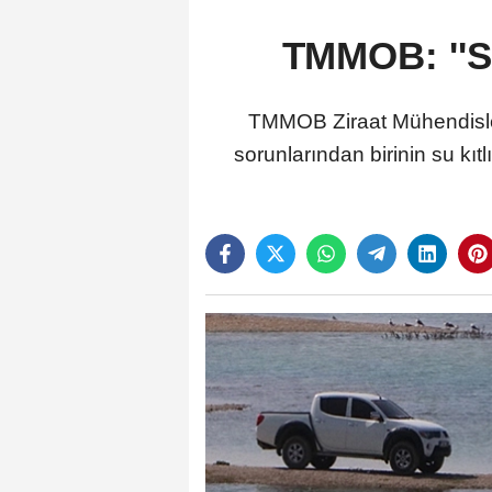
TMMOB: ''Su
TMMOB Ziraat Mühendisle
sorunlarından birinin su kıt