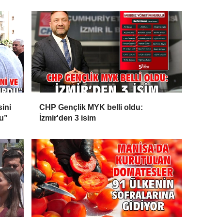
sini
CHP Gençlik MYK belli oldu:
du”
İzmir'den 3 isim