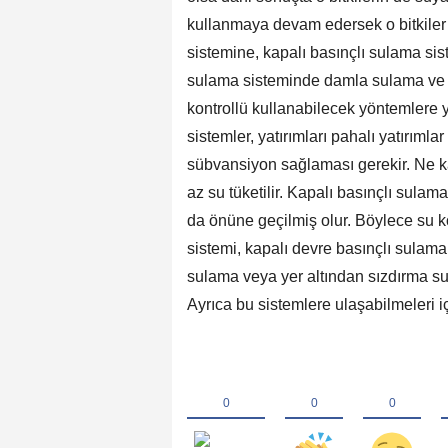
kullanmaya devam edersek o bitkiler
sistemine, kapalı basınçlı sulama sist
sulama sisteminde damla sulama ve 
kontrollü kullanabilecek yöntemlere y
sistemler, yatırımları pahalı yatırımla
sübvansiyon sağlaması gerekir. Ne ka
az su tüketilir. Kapalı basınçlı sulam
da önüne geçilmiş olur. Böylece su kon
sistemi, kapalı devre basınçlı sulam
sulama veya yer altından sızdırma su
Ayrıca bu sistemlere ulaşabilmeleri iç