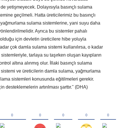
 de yetişmeyecek. Dolayısıyla basınçlı sulama
emine geçilmeli. Hatta üreticilerimiz bu basınçlı
yağmurlama sulama sistemlerine, yani suyu daha
önlendirilmelidir. Ayrıca bu sistemler pahalı
r olduğu için devletin üreticilere hibe yoluyla
dar çok damla sulama sistemi kullanılırsa, o kadar
a sistemleriyle, tarlaya su taşırken oluşan kayıpların
trol altına alınmış olur. İllaki basınçlı sulama
a sistemi ve üreticilerin damla sulama, yağmurlama
lama sistemleri konusunda eğitilmeleri gerekir.
in desteklemelerin artırılması şarttır." (DHA)