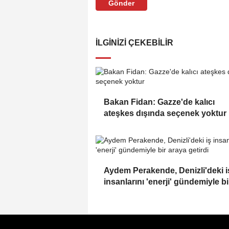
Gönder
İLGINIZI ÇEKEBILIR
Bakan Fidan: Gazze'de kalıcı
ateşkes dışında seçenek yoktur
Aydem Perakende, Denizli'deki i
insanlarını 'enerji' gündemiyle bi
araya getirdi