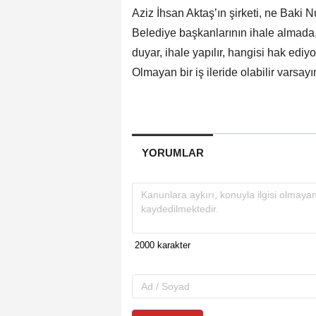
Aziz İhsan Aktaş’ın şirketi, ne Baki N
Belediye başkanlarının ihale almada, 
duyar, ihale yapılır, hangisi hak ediy
Olmayan bir iş ileride olabilir varsayı
YORUMLAR