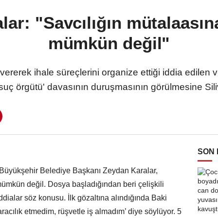
lar: "Savcılığın mütalaasın
mümkün değil"
rerek ihale süreçlerini organize ettiği iddia edilen ve
'suç örgütü' davasının duruşmasının görülmesine Siliv
SON
yükşehir Belediye Başkanı Zeydan Karalar,
ümkün değil. Dosya başladığından beri çelişkili
iddialar söz konusu. İlk gözaltına alındığında Baki
racılık etmedim, rüşvetle iş almadım’ diye söylüyor. 5