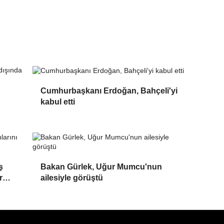
Cumhurbaşkanı Erdoğan, Bahçeli'yi
kabul etti
ş
Bakan Gürlek, Uğur Mumcu'nun
r
ailesiyle görüştü