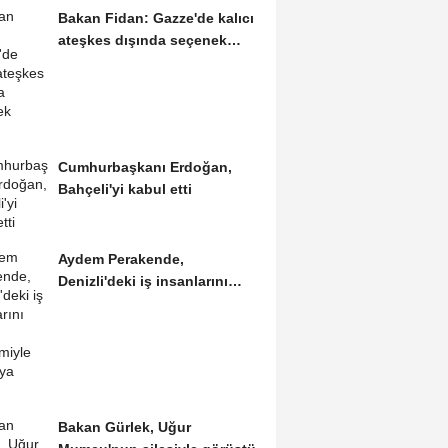
Bakan Fidan: Gazze'de kalıcı
ateşkes dışında seçenek
yoktur
Cumhurbaşkanı Erdoğan,
Bahçeli'yi kabul etti
Aydem Perakende,
Denizli'deki iş insanlarını
'enerji' gündemiyle bir...
Bakan Gürlek, Uğur