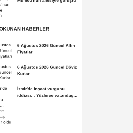
Mumcu'nun ailesiyle görüştü
 OKUNAN HABERLER
6 Ağustos 2026 Güncel Altın
Fiyatları
6 Ağustos 2026 Güncel Döviz
Kurları
İzmir'de inşaat vurgunu
iddiası… Yüzlerce vatandaş
mağdur oldu