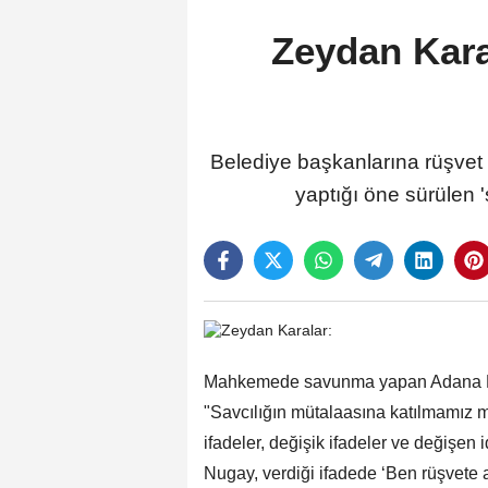
Zeydan Kara
Belediye başkanlarına rüşvet ve
yaptığı öne sürülen 
Mahkemede savunma yapan Adana Bü
"Savcılığın mütalaasına katılmamız m
ifadeler, değişik ifadeler ve değişen 
Nugay, verdiği ifadede ‘Ben rüşvete a