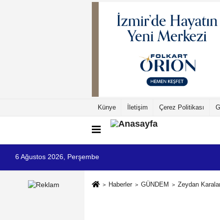
Künye
İletişim
Çerez Politikası
G
6 Ağustos 2026, Perşembe
Haberler
GÜNDEM
Zeydan Karala