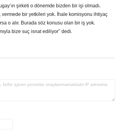
ugay’ın şirketi o dönemde bizden bir işi olmadı.
vermede bir yetkileri yok. İhale komisyonu ihtiyaç
orsa o alır. Burada söz konusu olan bir iş yok.
mıyla bize suç isnat ediliyor" dedi.