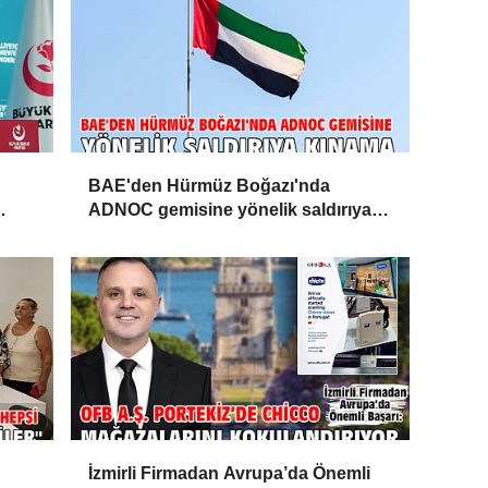
BAE'den Hürmüz Boğazı'nda
ADNOC gemisine yönelik saldırıya
kınama
İzmirli Firmadan Avrupa’da Önemli