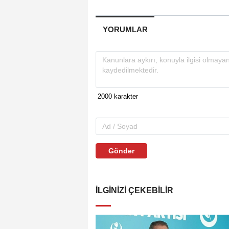
YORUMLAR
Gönder
İLGINIZI ÇEKEBILIR