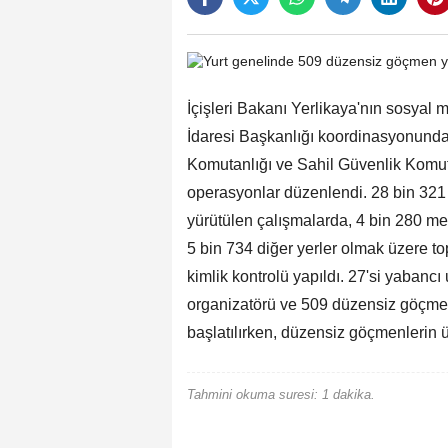
İçişleri Bakanı Yerlikaya'nın sosyal
İdaresi Başkanlığı koordinasyonun
Komutanlığı ve Sahil Güvenlik Komut
operasyonlar düzenlendi. 28 bin 321 
yürütülen çalışmalarda, 4 bin 280 me
5 bin 734 diğer yerler olmak üzere to
kimlik kontrolü yapıldı. 27'si yaban
organizatörü ve 509 düzensiz göçmen
başlatılırken, düzensiz göçmenlerin ü
Tahmini okuma suresi: 1 dakika.