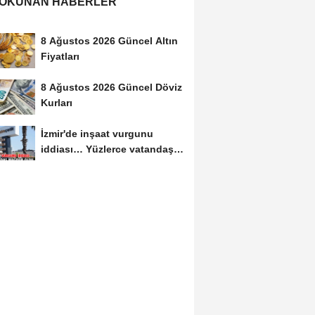
 OKUNAN HABERLER
8 Ağustos 2026 Güncel Altın
Fiyatları
8 Ağustos 2026 Güncel Döviz
Kurları
İzmir'de inşaat vurgunu
iddiası… Yüzlerce vatandaş
mağdur oldu