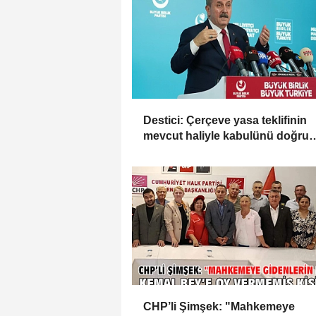
Destici: Çerçeve yasa teklifinin
mevcut haliyle kabulünü doğru
bulmuyoruz
CHP’li Şimşek: "Mahkemeye