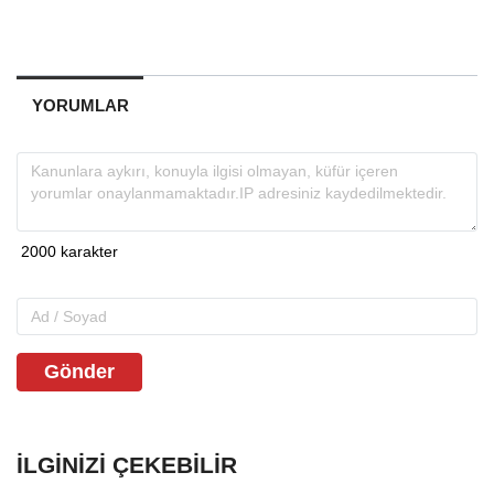
YORUMLAR
Gönder
İLGINIZI ÇEKEBILIR