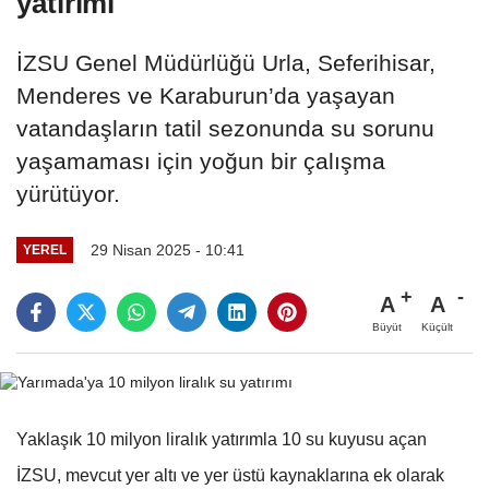
yatırımı
İZSU Genel Müdürlüğü Urla, Seferihisar,
Menderes ve Karaburun’da yaşayan
vatandaşların tatil sezonunda su sorunu
yaşamaması için yoğun bir çalışma
yürütüyor.
29 Nisan 2025 - 10:41
YEREL
A
A
Büyüt
Küçült
Yaklaşık 10 milyon liralık yatırımla 10 su kuyusu açan
İZSU, mevcut yer altı ve yer üstü kaynaklarına ek olarak