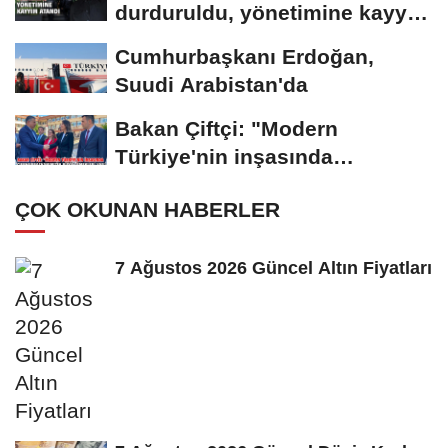
durduruldu, yönetimine kayyım
atandı
Cumhurbaşkanı Erdoğan,
Suudi Arabistan'da
Bakan Çiftçi: "Modern
Türkiye'nin inşasında
Cumhurbaşkanımızın...
ÇOK OKUNAN HABERLER
7 Ağustos 2026 Güncel Altın Fiyatları