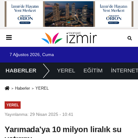
7 Ağustos 2026, Cuma
HABERLER
YEREL
EĞİTİM
İNTERNE
Haberler
YEREL
YEREL
Yayınlanma: 29 Nisan 2025 - 10:41
Yarımada'ya 10 milyon liralık su