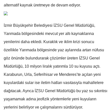
alternatif kaynak üretmeye de devam ediyor.
İzmir Büyükşehir Belediyesi İZSU Genel Müdürlüğü,
Yarımada bölgesindeki mevcut yer altı kaynaklarına
yenilerini daha ekledi. Kuraklık ve iklim krizi sonucu
özellikle Yarımada bölgesinde yaz aylarında artan nüfusu
göz önünde bulundurarak çözümler üreten İZSU Genel
Müdürlüğü, 10 milyon liralık yatırımla 10 su kuyusu açtı.
Karaburun, Urla, Seferihisar ve Menderes’te açılan yeni
kuyulardaki sular ise iletim hatları vasıtasıyla mahallelere
dağıtacak. Ayrıca İZSU Genel Müdürlüğü bu yaz su sıkıntısı
yaşamamak adına jeofizik yöntemlerle yeni kuyuların
yerlerini belirliyor ve çalışmalarını sürdürüyor.