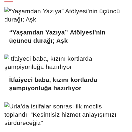
“Yaşamdan Yazıya” Atölyesi’nin
üçüncü durağı; Aşk
İtfaiyeci baba, kızını kortlarda
şampiyonluğa hazırlıyor