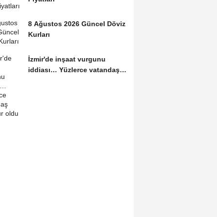
8 Ağustos 2026 Güncel Döviz
Kurları
İzmir'de inşaat vurgunu
iddiası… Yüzlerce vatandaş
mağdur oldu