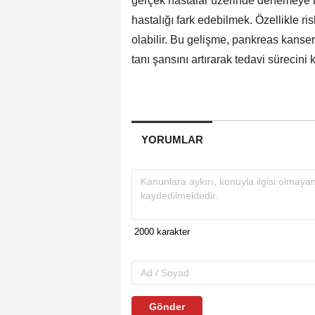
gerçek hastalar üzerinde denemeye b
hastalığı fark edebilmek. Özellikle ri
olabilir. Bu gelişme, pankreas kanseri
tanı şansını artırarak tedavi sürecini k
YORUMLAR
Gönder