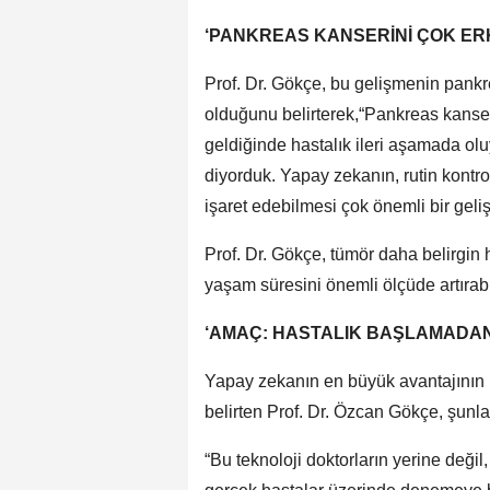
‘PANKREAS KANSERİNİ ÇOK E
Prof. Dr. Gökçe, bu gelişmenin pank
olduğunu belirterek,“Pankreas kanseri
geldiğinde hastalık ileri aşamada oluy
diyorduk. Yapay zekanın, rutin kont
işaret edebilmesi çok önemli bir geli
Prof. Dr. Gökçe, tümör daha belirgin
yaşam süresini önemli ölçüde artırabi
‘AMAÇ: HASTALIK BAŞLAMADAN
Yapay zekanın en büyük avantajının 
belirten Prof. Dr. Özcan Gökçe, şunlar
“Bu teknoloji doktorların yerine değil