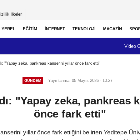
izlilik İlkeleri
YEREL
EĞİTİM
İNTERNET
TEKNOLOJİ
MAGAZİN
SPO
Video G
: "Yapay zeka, pankreas kanserini yıllar önce fark etti"
Yayınlanma: 05 Mayıs 2026 - 10:27
GÜNDEM
ı: "Yapay zeka, pankreas ka
önce fark etti"
erini yıllar önce fark ettiğini belirten Yeditepe Üniv