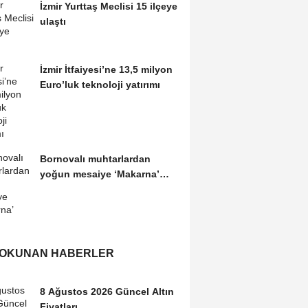
İzmir Yurttaş Meclisi 15 ilçeye
ulaştı
İzmir İtfaiyesi’ne 13,5 milyon
Euro’luk teknoloji yatırımı
Bornovalı muhtarlardan
yoğun mesaiye ‘Makarna’
molası
 OKUNAN HABERLER
8 Ağustos 2026 Güncel Altın
Fiyatları