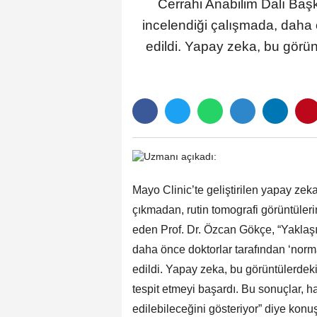
Cerrahi Anabilim Dalı Başk
incelendiği çalışmada, daha ö
edildi. Yapay zeka, bu görü
Mayo Clinic’te geliştirilen yapay zeka
çıkmadan, rutin tomografi görüntülerin
eden Prof. Dr. Özcan Gökçe, “Yaklaşı
daha önce doktorlar tarafından ‘norma
edildi. Yapay zeka, bu görüntülerde
tespit etmeyi başardı. Bu sonuçlar, 
edilebileceğini gösteriyor” diye konuş