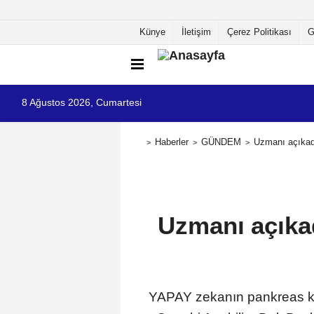
Künye
İletişim
Çerez Politikası
G
8 Ağustos 2026, Cumartesi
Haberler
GÜNDEM
Uzmanı açıkadı
Uzmanı açıkad
YAPAY zekanın pankreas kans