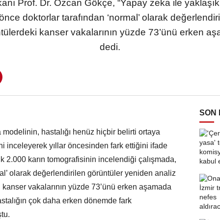
anı Prof. Dr. Özcan Gökçe, “Yapay zeka ile yaklaşık
nce doktorlar tarafından ‘normal’ olarak değerlendir
ntülerdeki kanser vakalarının yüzde 73’ünü erken aş
dedi.
SON
 modelinin, hastalığı henüz hiçbir belirti ortaya
i inceleyerek yıllar öncesinden fark ettiğini ifade
k 2.000 karın tomografisinin incelendiği çalışmada,
l’ olarak değerlendirilen görüntüler yeniden analiz
ki kanser vakalarının yüzde 73’ünü erken aşamada
hastalığın çok daha erken dönemde fark
tu.