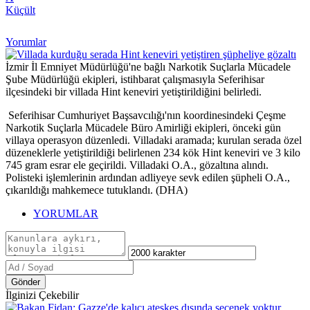
Küçült
Yorumlar
İzmir İl Emniyet Müdürlüğü'ne bağlı Narkotik Suçlarla Mücadele
Şube Müdürlüğü ekipleri, istihbarat çalışmasıyla Seferihisar
ilçesindeki bir villada Hint keneviri yetiştirildiğini belirledi.
Seferihisar Cumhuriyet Başsavcılığı'nın koordinesindeki Çeşme
Narkotik Suçlarla Mücadele Büro Amirliği ekipleri, önceki gün
villaya operasyon düzenledi. Villadaki aramada; kurulan serada özel
düzeneklerle yetiştirildiği belirlenen 234 kök Hint keneviri ve 3 kilo
745 gram esrar ele geçirildi. Villadaki O.A., gözaltına alındı.
Polisteki işlemlerinin ardından adliyeye sevk edilen şüpheli O.A.,
çıkarıldığı mahkemece tutuklandı. (DHA)
YORUMLAR
Gönder
İlginizi Çekebilir