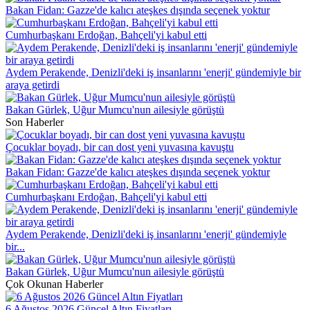
Bakan Fidan: Gazze'de kalıcı ateşkes dışında seçenek yoktur
Cumhurbaşkanı Erdoğan, Bahçeli'yi kabul etti
Aydem Perakende, Denizli'deki iş insanlarını 'enerji' gündemiyle bir
araya getirdi
Bakan Gürlek, Uğur Mumcu'nun ailesiyle görüştü
Son Haberler
Çocuklar boyadı, bir can dost yeni yuvasına kavuştu
Bakan Fidan: Gazze'de kalıcı ateşkes dışında seçenek yoktur
Cumhurbaşkanı Erdoğan, Bahçeli'yi kabul etti
Aydem Perakende, Denizli'deki iş insanlarını 'enerji' gündemiyle
bir...
Bakan Gürlek, Uğur Mumcu'nun ailesiyle görüştü
Çok Okunan Haberler
6 Ağustos 2026 Güncel Altın Fiyatları