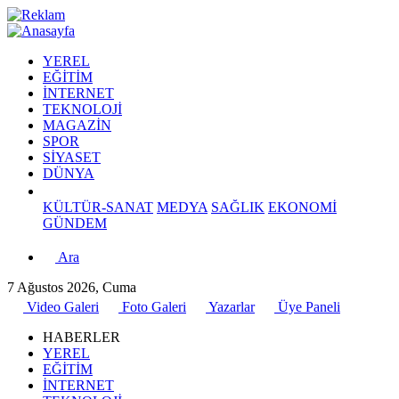
YEREL
EĞİTİM
İNTERNET
TEKNOLOJİ
MAGAZİN
SPOR
SİYASET
DÜNYA
KÜLTÜR-SANAT
MEDYA
SAĞLIK
EKONOMİ
GÜNDEM
Ara
7 Ağustos 2026, Cuma
Video Galeri
Foto Galeri
Yazarlar
Üye Paneli
HABERLER
YEREL
EĞİTİM
İNTERNET