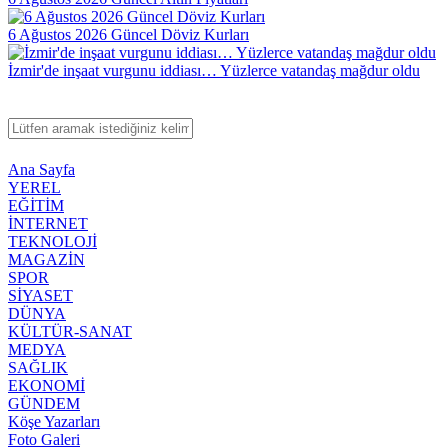
6 Ağustos 2026 Güncel Döviz Kurları
İzmir'de inşaat vurgunu iddiası… Yüzlerce vatandaş mağdur oldu
Ana Sayfa
YEREL
EĞİTİM
İNTERNET
TEKNOLOJİ
MAGAZİN
SPOR
SİYASET
DÜNYA
KÜLTÜR-SANAT
MEDYA
SAĞLIK
EKONOMİ
GÜNDEM
Köşe Yazarları
Foto Galeri