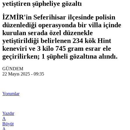
yetiştiren şüpheliye gözaltı
İZMİR'in Seferihisar ilçesinde polisin
düzenlediği operasyonda bir villa içinde
kurulan serada özel düzenekle
yetiştirildiği belirlenen 234 kök Hint
keneviri ve 3 kilo 745 gram esrar ele
geçirilirken; 1 şüpheli gözaltına alındı.
GÜNDEM
22 Mayıs 2025 - 09:35
Yorumlar
Yazdır
A
Büyüt
A