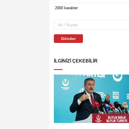
Gönder
İLGINIZI ÇEKEBILIR