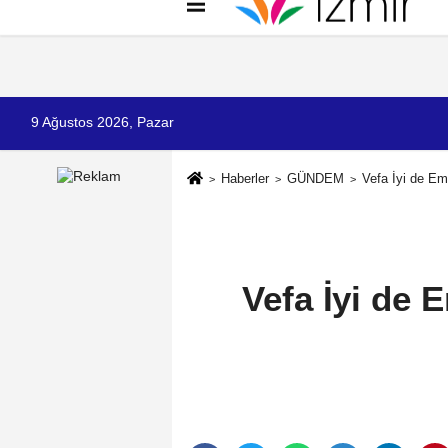
Künye
İletişim
Çerez Politikası
G
9 Ağustos 2026, Pazar
Haberler
GÜNDEM
Vefa İyi de E
Vefa İyi de 