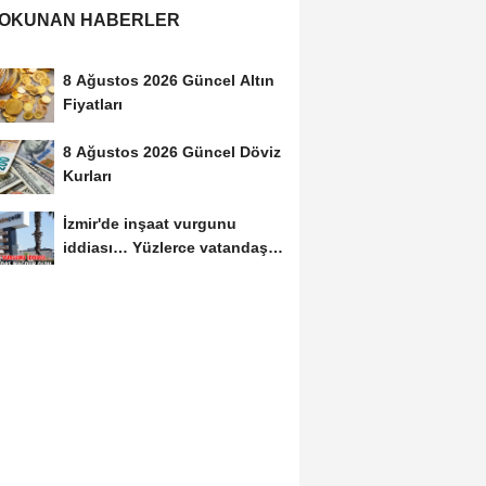
 OKUNAN HABERLER
8 Ağustos 2026 Güncel Altın
Fiyatları
8 Ağustos 2026 Güncel Döviz
Kurları
İzmir'de inşaat vurgunu
iddiası… Yüzlerce vatandaş
mağdur oldu