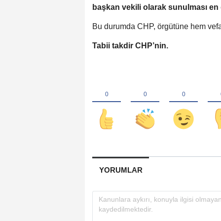
başkan vekili olarak sunulması en
Bu durumda CHP, örgütüne hem vefa 
Tabii takdir CHP’nin.
YORUMLAR