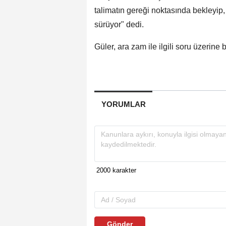
talimatın gereği noktasında bekleyip
sürüyor" dedi.
Güler, ara zam ile ilgili soru üzerine
YORUMLAR
Gönder