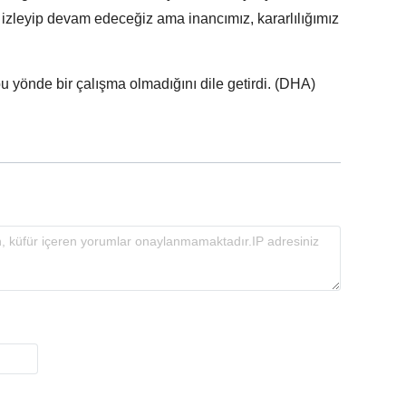
, izleyip devam edeceğiz ama inancımız, kararlılığımız
 bu yönde bir çalışma olmadığını dile getirdi. (DHA)