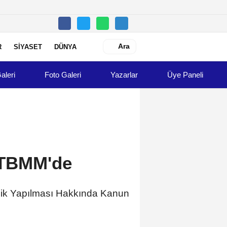
Ara
R
SİYASET
DÜNYA
aleri
Foto Galeri
Yazarlar
Üye Paneli
, TBMM'de
iklik Yapılması Hakkında Kanun