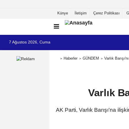
Künye
İletişim
Çerez Politikası
G
7 Ağustos 2026, Cuma
Haberler
GÜNDEM
Varlık Barışı'n
Varlık B
AK Parti, Varlık Barışı'na il