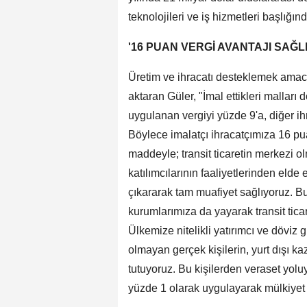
teknolojileri ve iş hizmetleri başlığı
'16 PUAN VERGİ AVANTAJI SAĞL
Üretim ve ihracatı desteklemek amacıy
aktaran Güler, "İmal ettikleri mallar
uygulanan vergiyi yüzde 9'a, diğer ihr
Böylece imalatçı ihracatçımıza 16 puan
maddeyle; transit ticaretin merkezi 
katılımcılarının faaliyetlerinden elde
çıkararak tam muafiyet sağlıyoruz. Bu
kurumlarımıza da yayarak transit ticar
Ülkemize nitelikli yatırımcı ve döviz 
olmayan gerçek kişilerin, yurt dışı ka
tutuyoruz. Bu kişilerden veraset yolu
yüzde 1 olarak uygulayarak mülkiyet ge