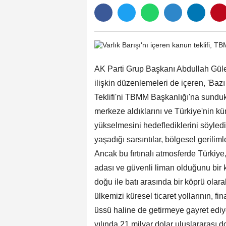
AK Parti Grup Başkanı Abdullah Güle
ilişkin düzenlemeleri de içeren, 'B
Teklifi'ni TBMM Başkanlığı'na sundukla
merkeze aldıklarını ve Türkiye'nin kür
yükselmesini hedeflediklerini söyle
yaşadığı sarsıntılar, bölgesel gerilim
Ancak bu fırtınalı atmosferde Türkiye
adası ve güvenli liman olduğunu bir ke
doğu ile batı arasında bir köprü ola
ülkemizi küresel ticaret yollarının, f
üssü haline de getirmeye gayret ediy
yılında 21 milyar dolar uluslararası do