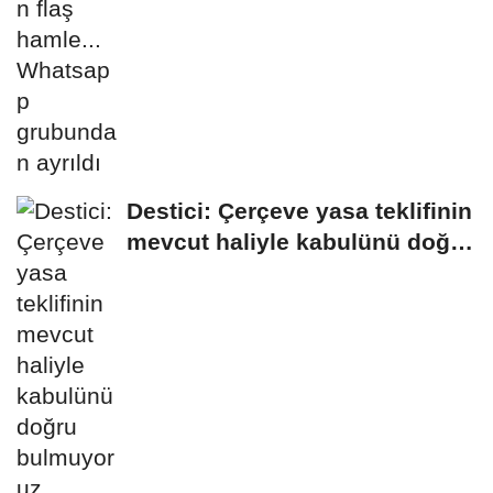
Destici: Çerçeve yasa teklifinin
mevcut haliyle kabulünü doğru
bulmuyoruz