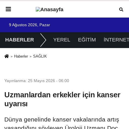
9 Ağustos 2026, Pazar
HABERLER
YEREL
EĞİTİM
İNTERNE
Haberler
SAĞLIK
SAĞLIK
Yayınlanma: 25 Mayıs 2026 - 06:00
Uzmanlardan erkekler için kanser
uyarısı
Dünya genelinde kanser vakalarında artış
yaşandığını söyleyen Üroloji Uzmanı Doç.