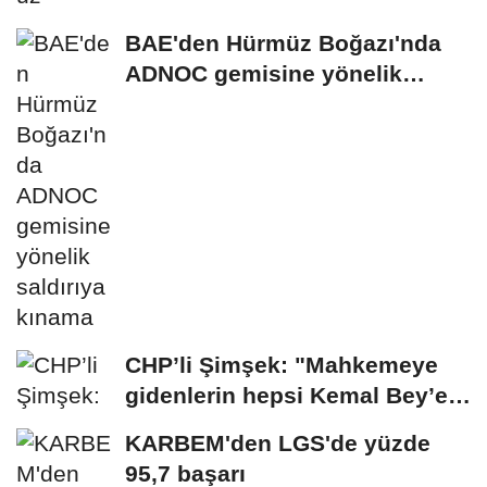
BAE'den Hürmüz Boğazı'nda
ADNOC gemisine yönelik
saldırıya kınama
CHP’li Şimşek: "Mahkemeye
gidenlerin hepsi Kemal Bey’e
oy vermemiş...
KARBEM'den LGS'de yüzde
95,7 başarı