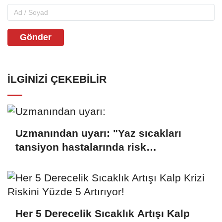
Gönder
İLGINIZI ÇEKEBILIR
Uzmanından uyarı: "Yaz sıcakları
tansiyon hastalarında risk
oluşturuyor"
Her 5 Derecelik Sıcaklık Artışı Kalp