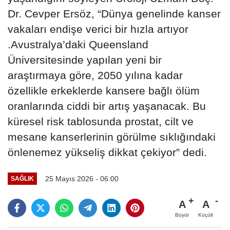
Dr. Cevper Ersöz, “Dünya genelinde kanser
vakaları endişe verici bir hızla artıyor
.Avustralya’daki Queensland
Üniversitesinde yapılan yeni bir
araştırmaya göre, 2050 yılına kadar
özellikle erkeklerde kansere bağlı ölüm
oranlarında ciddi bir artış yaşanacak. Bu
küresel risk tablosunda prostat, cilt ve
mesane kanserlerinin görülme sıklığındaki
önlenemez yükseliş dikkat çekiyor” dedi.
25 Mayıs 2026 - 06:00
SAĞLIK
A
A
Büyüt
Küçült