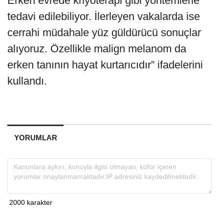
Erken evrede kriyoterapi gibi yöntemlerle
tedavi edilebiliyor. İlerleyen vakalarda ise
cerrahi müdahale yüz güldürücü sonuçlar
alıyoruz. Özellikle malign melanom da
erken tanının hayat kurtarıcıdır” ifadelerini
kullandı.
YORUMLAR