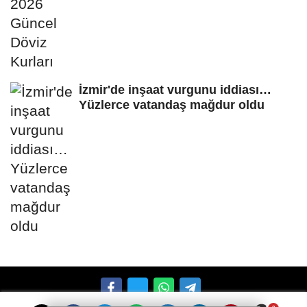
İzmir'de inşaat vurgunu iddiası…
Yüzlerce vatandaş mağdur oldu