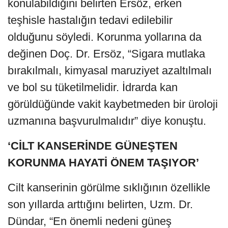
konulabildiğini belirten Ersöz, erken
teşhisle hastalığın tedavi edilebilir
olduğunu söyledi. Korunma yollarına da
değinen Doç. Dr. Ersöz, “Sigara mutlaka
bırakılmalı, kimyasal maruziyet azaltılmalı
ve bol su tüketilmelidir. İdrarda kan
görüldüğünde vakit kaybetmeden bir üroloji
uzmanına başvurulmalıdır” diye konuştu.
‘CİLT KANSERİNDE GÜNEŞTEN
KORUNMA HAYATİ ÖNEM TAŞIYOR’
Cilt kanserinin görülme sıklığının özellikle
son yıllarda arttığını belirten, Uzm. Dr.
Dündar, “En önemli nedeni güneş