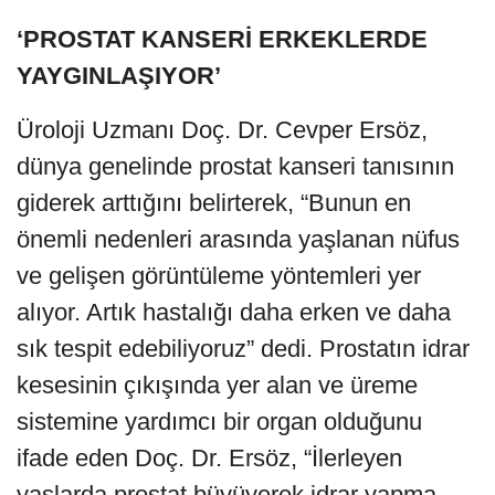
‘PROSTAT KANSERİ ERKEKLERDE
YAYGINLAŞIYOR’
Üroloji Uzmanı Doç. Dr. Cevper Ersöz,
dünya genelinde prostat kanseri tanısının
giderek arttığını belirterek, “Bunun en
önemli nedenleri arasında yaşlanan nüfus
ve gelişen görüntüleme yöntemleri yer
alıyor. Artık hastalığı daha erken ve daha
sık tespit edebiliyoruz” dedi. Prostatın idrar
kesesinin çıkışında yer alan ve üreme
sistemine yardımcı bir organ olduğunu
ifade eden Doç. Dr. Ersöz, “İlerleyen
yaşlarda prostat büyüyerek idrar yapma