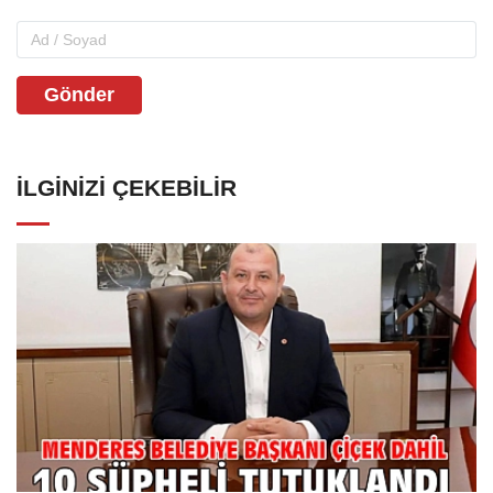
Gönder
İLGINIZI ÇEKEBILIR