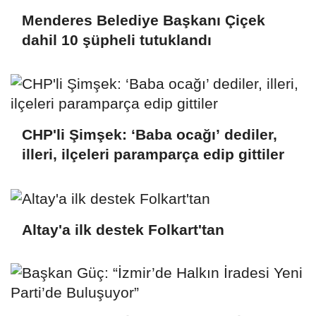
Menderes Belediye Başkanı Çiçek
dahil 10 şüpheli tutuklandı
CHP'li Şimşek: ‘Baba ocağı’ dediler,
illeri, ilçeleri paramparça edip gittiler
Altay'a ilk destek Folkart'tan