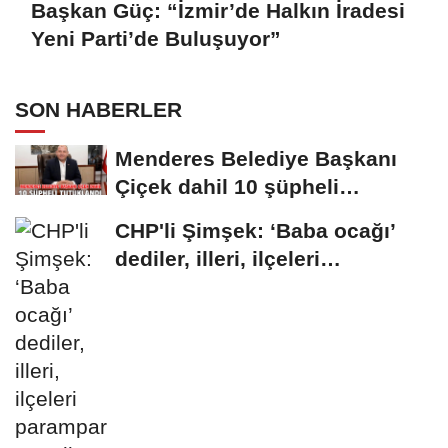
Başkan Güç: “İzmir’de Halkın İradesi
Yeni Parti’de Buluşuyor”
SON HABERLER
Menderes Belediye Başkanı
Çiçek dahil 10 şüpheli
tutuklandı
CHP'li Şimşek: ‘Baba ocağı’
dediler, illeri, ilçeleri
paramparça...