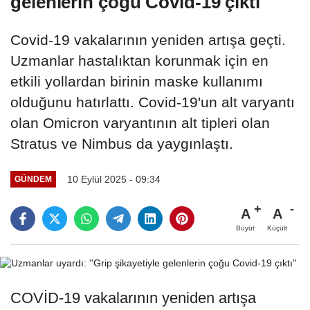
gelenlerin çoğu Covid-19 çıktı''
Covid-19 vakalarının yeniden artışa geçti.
Uzmanlar hastalıktan korunmak için en
etkili yollardan birinin maske kullanımı
olduğunu hatırlattı. Covid-19'un alt varyantı
olan Omicron varyantının alt tipleri olan
Stratus ve Nimbus da yaygınlaştı.
10 Eylül 2025 - 09:34
GÜNDEM
A
A
Büyüt
Küçült
COVİD-19 vakalarının yeniden artışa