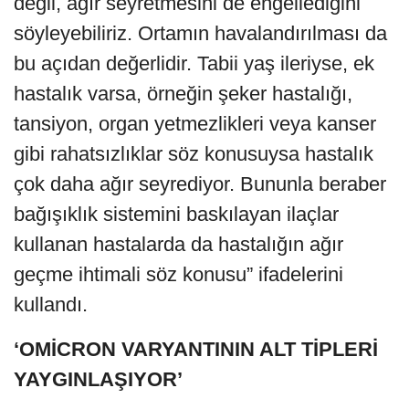
değil, ağır seyretmesini de engellediğini
söyleyebiliriz. Ortamın havalandırılması da
bu açıdan değerlidir. Tabii yaş ileriyse, ek
hastalık varsa, örneğin şeker hastalığı,
tansiyon, organ yetmezlikleri veya kanser
gibi rahatsızlıklar söz konusuysa hastalık
çok daha ağır seyrediyor. Bununla beraber
bağışıklık sistemini baskılayan ilaçlar
kullanan hastalarda da hastalığın ağır
geçme ihtimali söz konusu” ifadelerini
kullandı.
‘OMİCRON VARYANTININ ALT TİPLERİ
YAYGINLAŞIYOR’