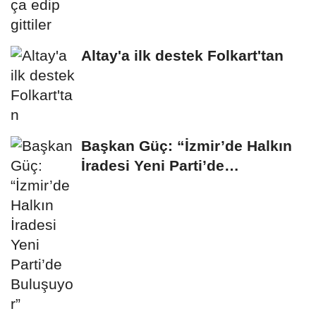
Altay'a ilk destek Folkart'tan
Başkan Güç: “İzmir’de Halkın
İradesi Yeni Parti’de
Buluşuyor”