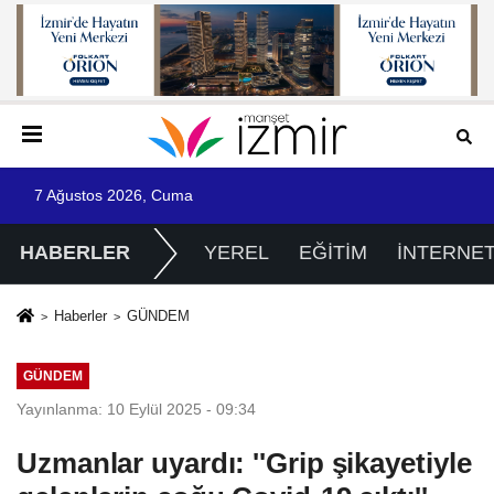
7 Ağustos 2026, Cuma
HABERLER
YEREL
EĞİTİM
İNTERNE
Haberler
GÜNDEM
GÜNDEM
Yayınlanma: 10 Eylül 2025 - 09:34
Uzmanlar uyardı: ''Grip şikayetiyle