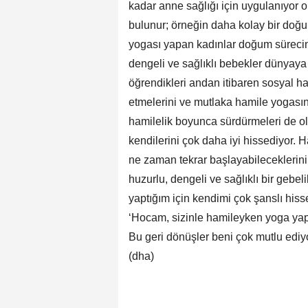
kadar anne sağlığı için uygulanıyor ol
bulunur; örneğin daha kolay bir doğ
yogası yapan kadınlar doğum sürecin
dengeli ve sağlıklı bebekler dünyaya g
öğrendikleri andan itibaren sosyal h
etmelerini ve mutlaka hamile yogasın
hamilelik boyunca sürdürmeleri de o
kendilerini çok daha iyi hissediyor.
ne zaman tekrar başlayabileceklerini
huzurlu, dengeli ve sağlıklı bir gebel
yaptığım için kendimi çok şanslı his
‘Hocam, sizinle hamileyken yoga yapm
Bu geri dönüşler beni çok mutlu ediyor
(dha)