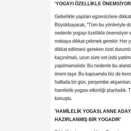
‘YOGAYI ÖZELLİKLE ÖNEMSİYO
Gebelikte yapılan egzersizlere dikkat
Büyükbayarak, “Tüm bu yönleriyle do
nedenle yogayı özellikle önemsiyor 
noktaya dikkat çekmek gerekir: Her y
dikkat edilmesi gereken özel durumla
kaçınılmalı, uzun süre sırt üstü yatıl
yapılmamalıdır. Bu nedenle bu alanda
önem taşır. Bu kapsamda biz de ken
haftada bir gün, perşembe akşamları, 
hamilelik yogası etkinliği planladık.
konuştu.
'HAMİLELİK YOGASI, ANNE ADAY
HAZIRLANMIŞ BİR YOGADIR'