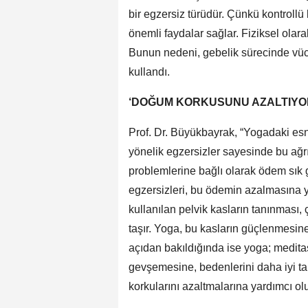
bir egzersiz türüdür. Çünkü kontrollü
önemli faydalar sağlar. Fiziksel olarak,
Bunun nedeni, gebelik sürecinde vüc
kullandı.
‘DOĞUM KORKUSUNU AZALTIYO
Prof. Dr. Büyükbayrak, “Yogadaki esne
yönelik egzersizler sayesinde bu ağrı
problemlerine bağlı olarak ödem sık 
egzersizleri, bu ödemin azalmasına y
kullanılan pelvik kasların tanınması,
taşır. Yoga, bu kasların güçlenmesin
açıdan bakıldığında ise yoga; medita
gevşemesine, bedenlerini daha iyi ta
korkularını azaltmalarına yardımcı olu