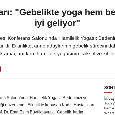
rı: "Gebelikte yoga hem b
iyi geliyor"
si Konferans Salonu’nda ‘Hamilelik Yogası: Bede
tirildi. Etkinlikte, anne adaylarının gebelik sürecini d
 amaçlanırken, hamilelik yogasının fiziksel ve zihinse
SON
ns Salonu’nda ‘Hamilelik Yogası: Bedeninizi ve
i düzenlendi. Etkinlikte konuşan Kadın Hastalıkları
f. Dr. Esra Esim Büyükbayrak, “Gebelik, kadın