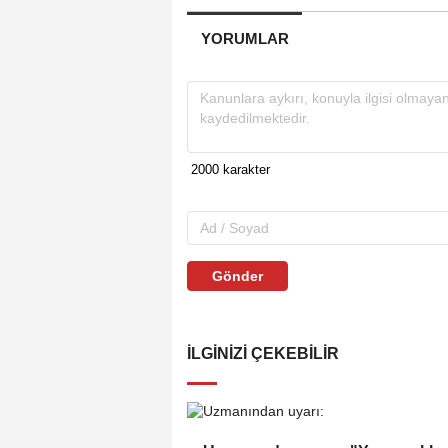
YORUMLAR
Gönder
İLGINIZI ÇEKEBILIR