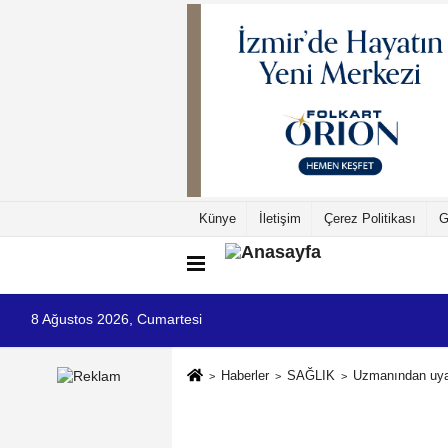
Künye
İletişim
Çerez Politikası
G
8 Ağustos 2026, Cumartesi
Haberler
SAĞLIK
Uzmanından uyar