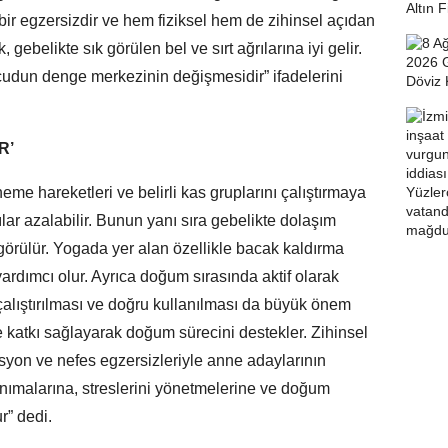
 bir egzersizdir ve hem fiziksel hem de zihinsel açıdan
 gebelikte sık görülen bel ve sırt ağrılarına iyi gelir.
udun denge merkezinin değişmesidir” ifadelerini
R’
me hareketleri ve belirli kas gruplarını çalıştırmaya
lar azalabilir. Bunun yanı sıra gebelikte dolaşım
görülür. Yogada yer alan özellikle bacak kaldırma
ardımcı olur. Ayrıca doğum sırasında aktif olarak
 çalıştırılması ve doğru kullanılması da büyük önem
e katkı sağlayarak doğum sürecini destekler. Zihinsel
syon ve nefes egzersizleriyle anne adaylarının
nımalarına, streslerini yönetmelerine ve doğum
r” dedi.