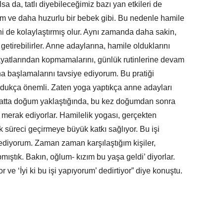
sa da, tatlı diyebileceğimiz bazı yan etkileri de
um ve daha huzurlu bir bebek gibi. Bu nedenle hamile
i de kolaylaştırmış olur. Aynı zamanda daha sakin,
etirebilirler. Anne adaylarına, hamile olduklarını
ayatlarından kopmamalarını, günlük rutinlerine devam
a başlamalarını tavsiye ediyorum. Bu pratiği
ldukça önemli. Zaten yoga yaptıkça anne adayları
 Hatta doğum yaklaştığında, bu kez doğumdan sonra
 merak ediyorlar. Hamilelik yogası, gerçekten
ik süreci geçirmeye büyük katkı sağlıyor. Bu işi
sediyorum. Zaman zaman karşılaştığım kişiler,
ıştık. Bakın, oğlum- kızım bu yaşa geldi’ diyorlar.
 ve ‘İyi ki bu işi yapıyorum’ dedirtiyor” diye konuştu.