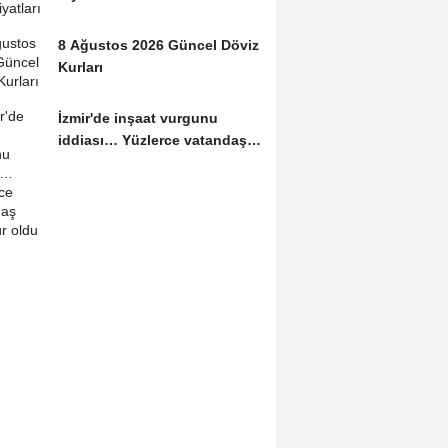
8 Ağustos 2026 Güncel Döviz
Kurları
İzmir'de inşaat vurgunu
iddiası… Yüzlerce vatandaş
mağdur oldu