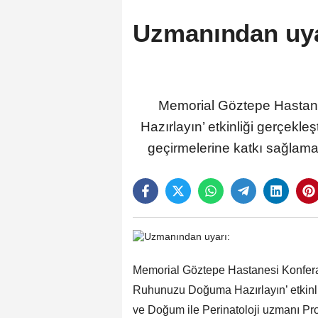
Uzmanından uya
Memorial Göztepe Hastane
Hazırlayın’ etkinliği gerçekleş
geçirmelerine katkı sağlamak
Memorial Göztepe Hastanesi Konfera
Ruhunuzu Doğuma Hazırlayın’ etkinliğ
ve Doğum ile Perinatoloji uzmanı Pro