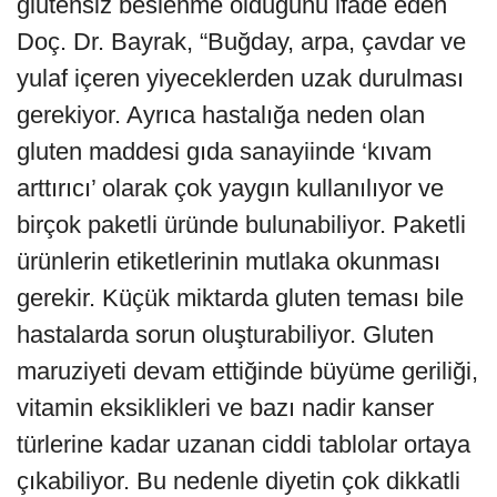
glutensiz beslenme olduğunu ifade eden
Doç. Dr. Bayrak, “Buğday, arpa, çavdar ve
yulaf içeren yiyeceklerden uzak durulması
gerekiyor. Ayrıca hastalığa neden olan
gluten maddesi gıda sanayiinde ‘kıvam
arttırıcı’ olarak çok yaygın kullanılıyor ve
birçok paketli üründe bulunabiliyor. Paketli
ürünlerin etiketlerinin mutlaka okunması
gerekir. Küçük miktarda gluten teması bile
hastalarda sorun oluşturabiliyor. Gluten
maruziyeti devam ettiğinde büyüme geriliği,
vitamin eksiklikleri ve bazı nadir kanser
türlerine kadar uzanan ciddi tablolar ortaya
çıkabiliyor. Bu nedenle diyetin çok dikkatli