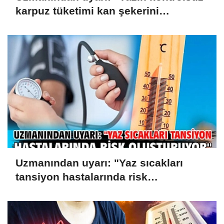
karpuz tüketimi kan şekerini
yükseltebilir"
Uzmanından uyarı: "Yaz sıcakları
tansiyon hastalarında risk
oluşturuyor"