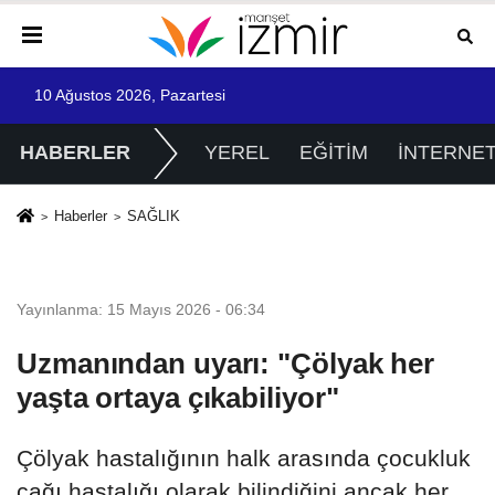
10 Ağustos 2026, Pazartesi
HABERLER
YEREL
EĞİTİM
İNTERNE
Haberler
SAĞLIK
SAĞLIK
Yayınlanma: 15 Mayıs 2026 - 06:34
Uzmanından uyarı: "Çölyak her
yaşta ortaya çıkabiliyor"
Çölyak hastalığının halk arasında çocukluk
çağı hastalığı olarak bilindiğini ancak her