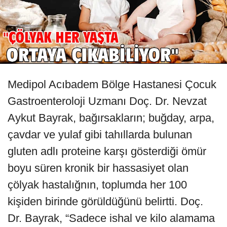
Medipol Acıbadem Bölge Hastanesi Çocuk
Gastroenteroloji Uzmanı Doç. Dr. Nevzat
Aykut Bayrak, bağırsakların; buğday, arpa,
çavdar ve yulaf gibi tahıllarda bulunan
gluten adlı proteine karşı gösterdiği ömür
boyu süren kronik bir hassasiyet olan
çölyak hastalığnın, toplumda her 100
kişiden birinde görüldüğünü belirtti. Doç.
Dr. Bayrak, “Sadece ishal ve kilo alamama