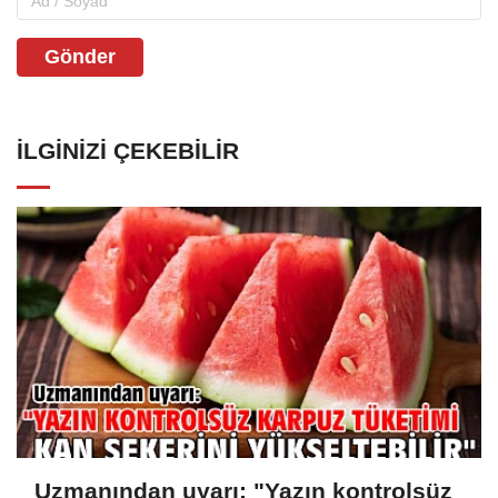
Gönder
İLGINIZI ÇEKEBILIR
Uzmanından uyarı: "Yazın kontrolsüz