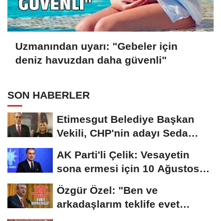
Uzmanından uyarı: "Gebeler için
deniz havuzdan daha güvenli"
SON HABERLER
Etimesgut Belediye Başkan
Vekili, CHP'nin adayı Seda
Dilber oldu
AK Parti'li Çelik: Vesayetin
sona ermesi için 10 Ağustos
çok önemli...
Özgür Özel: "Ben ve
arkadaşlarım teklife evet
diyeceğiz"