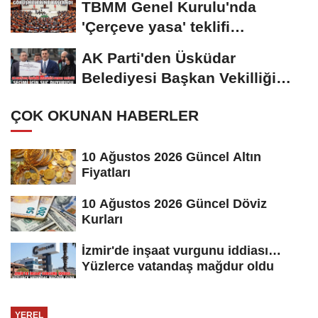
TBMM Genel Kurulu'nda
'Çerçeve yasa' teklifi
görüşmelerine başlandı
AK Parti'den Üsküdar
Belediyesi Başkan Vekilliği
seçimi için suç...
ÇOK OKUNAN HABERLER
10 Ağustos 2026 Güncel Altın
Fiyatları
10 Ağustos 2026 Güncel Döviz
Kurları
İzmir'de inşaat vurgunu iddiası…
Yüzlerce vatandaş mağdur oldu
YEREL