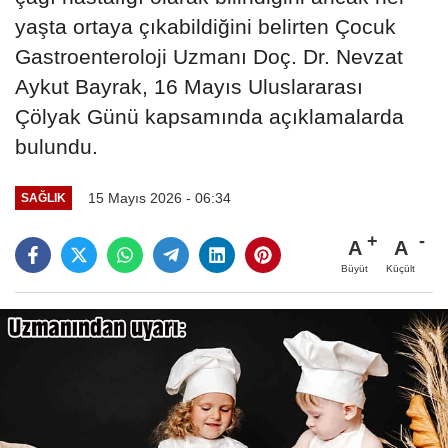
yaşta ortaya çıkabildiğini belirten Çocuk
Gastroenteroloji Uzmanı Doç. Dr. Nevzat
Aykut Bayrak, 16 Mayıs Uluslararası
Çölyak Günü kapsamında açıklamalarda
bulundu.
15 Mayıs 2026 - 06:34
SAĞLIK
A
A
Büyüt
Küçült