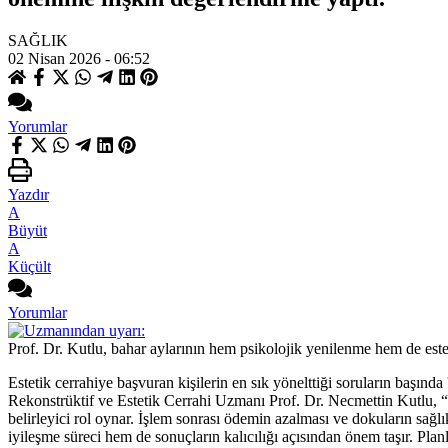
SAĞLIK
02 Nisan 2026 - 06:52
Yorumlar
Yazdır
A
Büyüt
A
Küçült
Yorumlar
Prof. Dr. Kutlu, bahar aylarının hem psikolojik yenilenme hem de est
Estetik cerrahiye başvuran kişilerin en sık yönelttiği soruların başınd
Rekonstrüktif ve Estetik Cerrahi Uzmanı Prof. Dr. Necmettin Kutlu, “
belirleyici rol oynar. İşlem sonrası ödemin azalması ve dokuların sağlıkl
iyileşme süreci hem de sonuçların kalıcılığı açısından önem taşır. Pl