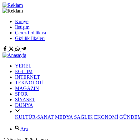
Künye
İletişim
Çerez Politikası
Gizlilik İlkeleri
YEREL
EĞİTİM
İNTERNET
TEKNOLOJİ
MAGAZİN
SPOR
SİYASET
DÜNYA
KÜLTÜR-SANAT
MEDYA
SAĞLIK
EKONOMİ
GÜNDE
Ara
7 Ağustos 2026, Cuma