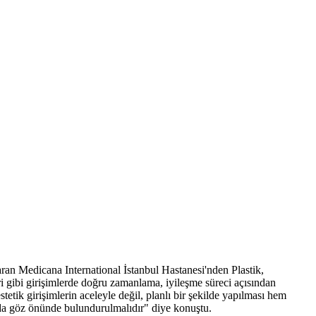
taran Medicana International İstanbul Hastanesi'nden Plastik,
i gibi girişimlerde doğru zamanlama, iyileşme süreci açısından
stetik girişimlerin aceleyle değil, planlı bir şekilde yapılması hem
ı da göz önünde bulundurulmalıdır" diye konuştu.