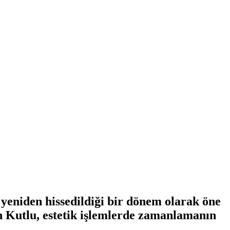
n yeniden hissedildiği bir dönem olarak öne
in Kutlu, estetik işlemlerde zamanlamanın