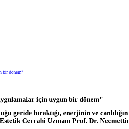
un bir dönem"
uygulamalar için uygun bir dönem"
uğu geride bıraktığı, enerjinin ve canlılığı
ve Estetik Cerrahi Uzmanı Prof. Dr. Necmett